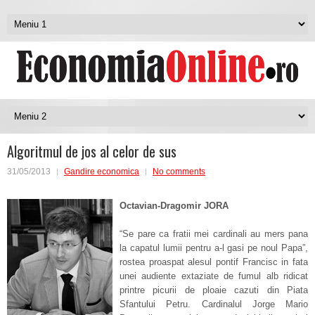
Algoritmul de jos al celor de sus
31/05/2013
Gandire economica
No comments
Octavian-Dragomir JORA
“Se pare ca fratii mei cardinali au mers pana
la capatul lumii pentru a-l gasi pe noul Papa”,
rostea proaspat alesul pontif Francisc in fata
unei audiente extaziate de fumul alb ridicat
printre picurii de ploaie cazuti din Piata
Sfantului Petru. Cardinalul Jorge Mario