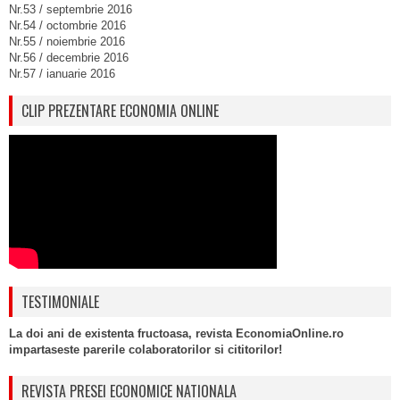
Nr.53 / septembrie 2016
Nr.54 / octombrie 2016
Nr.55 / noiembrie 2016
Nr.56 / decembrie 2016
Nr.57 / ianuarie 2016
CLIP PREZENTARE ECONOMIA ONLINE
TESTIMONIALE
La doi ani de existenta fructoasa, revista EconomiaOnline.ro
impartaseste parerile colaboratorilor si cititorilor!
REVISTA PRESEI ECONOMICE NATIONALA