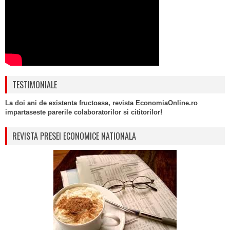
TESTIMONIALE
La doi ani de existenta fructoasa, revista EconomiaOnline.ro
impartaseste parerile colaboratorilor si cititorilor!
REVISTA PRESEI ECONOMICE NATIONALA