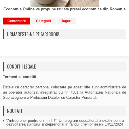
Economia Online va propune revista presei economice din Romania
Comentarii
Categorii
Taguri
URMARESTE-NE PE FACEBOOK!
CONDITII LEGALE
Termeni si conditii
-----------------------------------------------------
Datele cu caracter personal colectate pe acest site sunt administrate de
un operator autorizat inregistrat cu nr. 7381 la Autoritatea Nationala de
Supraveghere a Prelucrarii Datelor cu Caracter Personal.
NOUTATI
“Antreprenor pentru o zi in IT!”: Un program educational inovativ pentru
dezvoltarea spiritului antreprenorial in randul tinerilor ieseni
14/11/2024