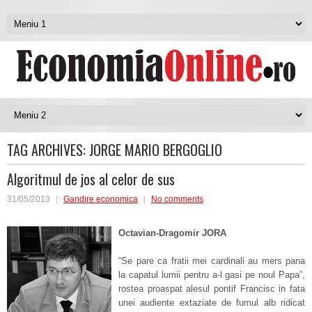
TAG ARCHIVES:
JORGE MARIO BERGOGLIO
Algoritmul de jos al celor de sus
31/05/2013
Gandire economica
No comments
Octavian-Dragomir JORA
“Se pare ca fratii mei cardinali au mers pana
la capatul lumii pentru a-l gasi pe noul Papa”,
rostea proaspat alesul pontif Francisc in fata
unei audiente extaziate de fumul alb ridicat