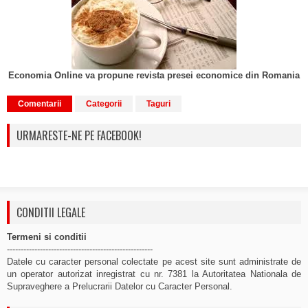
Economia Online va propune revista presei economice din Romania
Comentarii
Categorii
Taguri
URMARESTE-NE PE FACEBOOK!
CONDITII LEGALE
Termeni si conditii
-----------------------------------------------------
Datele cu caracter personal colectate pe acest site sunt administrate de
un operator autorizat inregistrat cu nr. 7381 la Autoritatea Nationala de
Supraveghere a Prelucrarii Datelor cu Caracter Personal.