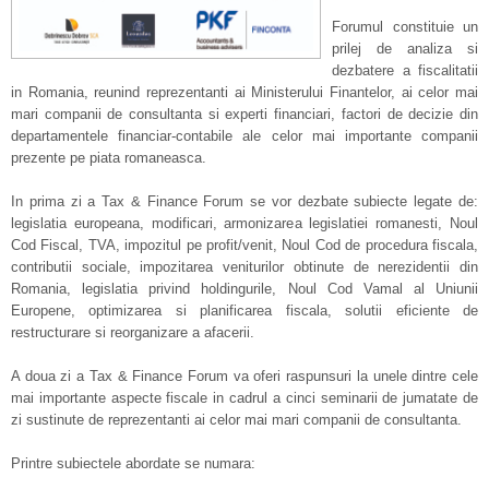
Forumul constituie un
prilej de analiza si
dezbatere a fiscalitatii
in Romania, reunind reprezentanti ai Ministerului Finantelor, ai celor mai
mari companii de consultanta si experti financiari, factori de decizie din
departamentele financiar-contabile ale celor mai importante companii
prezente pe piata romaneasca.
In prima zi a Tax & Finance Forum se vor dezbate subiecte legate de:
legislatia europeana, modificari, armonizarea legislatiei romanesti, Noul
Cod Fiscal, TVA, impozitul pe profit/venit, Noul Cod de procedura fiscala,
contributii sociale, impozitarea veniturilor obtinute de nerezidentii din
Romania, legislatia privind holdingurile, Noul Cod Vamal al Uniunii
Europene, optimizarea si planificarea fiscala, solutii eficiente de
restructurare si reorganizare a afacerii.
A doua zi a Tax & Finance Forum va oferi raspunsuri la unele dintre cele
mai importante aspecte fiscale in cadrul a cinci seminarii de jumatate de
zi sustinute de reprezentanti ai celor mai mari companii de consultanta.
Printre subiectele abordate se numara: