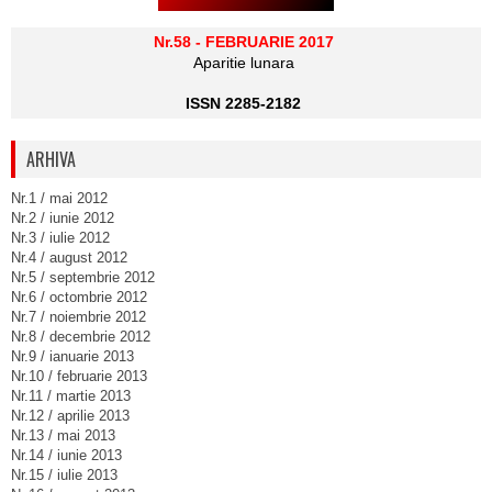
Nr.58 - FEBRUARIE 2017
Aparitie lunara
ISSN 2285-2182
ARHIVA
Nr.1 / mai 2012
Nr.2 / iunie 2012
Nr.3 / iulie 2012
Nr.4 / august 2012
Nr.5 / septembrie 2012
Nr.6 / octombrie 2012
Nr.7 / noiembrie 2012
Nr.8 / decembrie 2012
Nr.9 / ianuarie 2013
Nr.10 / februarie 2013
Nr.11 / martie 2013
Nr.12 / aprilie 2013
Nr.13 / mai 2013
Nr.14 / iunie 2013
Nr.15 / iulie 2013