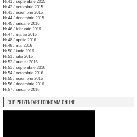
Nr.41 / septembrie 2015
Nr.42 / octombrie 2015
Nr.43 / noiembrie 2015
Nr.44 / decembrie 2015
Nr.45 / ianuarie 2016
Nr.46 / februarie 2016
Nr.47 / martie 2016
Nr.48 / aprilie 2016
Nr.49 / mai 2016
Nr.50 / iunie 2016
Nr.51 / iulie 2016
Nr.52 / august 2016
Nr.53 / septembrie 2016
Nr.54 / octombrie 2016
Nr.55 / noiembrie 2016
Nr.56 / decembrie 2016
Nr.57 / ianuarie 2016
CLIP PREZENTARE ECONOMIA ONLINE