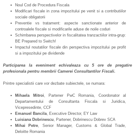
Noul Cod de Procedura Fiscala
Modificari fiscale in zona impozitului pe venit si a contributiilor
sociale obligatorii
Preventie vs tratament: aspecte sanctionate anterior de
controalele fiscale si modificarile aduse de noile coduri
Schimbarea perspectivelor in fiscalitatea tranzactiilor intra-grup:
BE Prepared to Switch!
Impactul noutatilor fiscale din perspectiva impozitului pe profit
si a impozitului pe dividende
Participarea
la
eveniment
echivaleaza cu 5 ore de pregatire
profesionala pentru membrii Camerei
Consultantilor
Fiscali.
Printre specialistii care vor dezbate subiectele, se numara:
Mihaela Mitroi
, Partener PwC Romania, Coordonator al
Departamentului de Consultanta Fiscala si Juridica,
Vicepresedinte, CCF
Emanuel Bancila
, Executive Director, EY Law
Luisiana Dobrinescu
, Partener, Dobrinescu Dobrev SCA
Mihai Petre
, Senior Manager, Customs & Global Trade,
Deloitte Romania