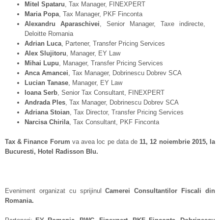
Mitel Spataru
, Tax Manager, FINEXPERT
Maria Popa
, Tax Manager, PKF Finconta
Alexandru Aparaschivei
, Senior Manager, Taxe indirecte,
Deloitte Romania
Adrian Luca
, Partener, Transfer Pricing Services
Alex Slujitoru
, Manager, EY Law
Mihai Lupu
, Manager, Transfer Pricing Services
Anca Amancei
, Tax Manager, Dobrinescu Dobrev SCA
Lucian Tanase
, Manager, EY Law
Ioana Serb
, Senior Tax Consultant, FINEXPERT
Andrada Ples
, Tax Manager, Dobrinescu Dobrev SCA
Adriana Stoian
, Tax Director, Transfer Pricing Services
Narcisa Chirila
, Tax Consultant, PKF Finconta
Tax & Finance Forum
va avea loc pe data de
11, 12 noiembrie 2015, la
Bucuresti, Hotel Radisson Blu.
Eveniment organizat cu sprijinul
Camerei Consultantilor Fiscali din
Romania.