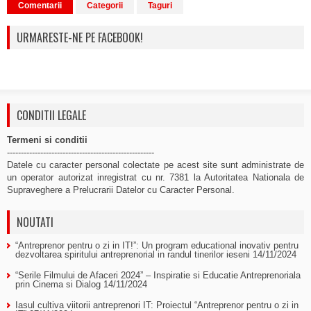
Comentarii
Categorii
Taguri
URMARESTE-NE PE FACEBOOK!
CONDITII LEGALE
Termeni si conditii
-----------------------------------------------------
Datele cu caracter personal colectate pe acest site sunt administrate de
un operator autorizat inregistrat cu nr. 7381 la Autoritatea Nationala de
Supraveghere a Prelucrarii Datelor cu Caracter Personal.
NOUTATI
“Antreprenor pentru o zi in IT!”: Un program educational inovativ pentru
dezvoltarea spiritului antreprenorial in randul tinerilor ieseni
14/11/2024
“Serile Filmului de Afaceri 2024” – Inspiratie si Educatie Antreprenoriala
prin Cinema si Dialog
14/11/2024
Iasul cultiva viitorii antreprenori IT: Proiectul “Antreprenor pentru o zi in