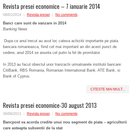
Revista presei economice – 7 ianuarie 2014
08/01/2014
Revista presei
No comments
Banci care sunt de vanzare in 2014
Banking News
Dupa ce anul trecut au avut loc cateva achizitii importante pe piata
bancara romaneasca, fiind cel mai important an din acest punct de
vedere, anul 2014 se anunta cel putin la fel de promitator.
In 2013 au facut obiectul unor tranzactii urmatoarele institutii bancare:
CitiBank, RBS Romania, Romanian International Bank, ATE Bank, si
Bank of Cyprus.
CITESTE MAI MULT...
Revista presei economice-30 august 2013
30/08/2013
Revista presei
No comments
Bancpost va acorda credite unui nou segment de piata – agricultorii
care asteapta subventii de la stat