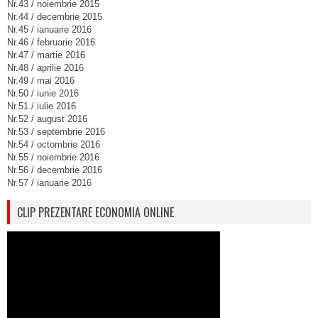
Nr.43 / noiembrie 2015
Nr.44 / decembrie 2015
Nr.45 / ianuarie 2016
Nr.46 / februarie 2016
Nr.47 / martie 2016
Nr.48 / aprilie 2016
Nr.49 / mai 2016
Nr.50 / iunie 2016
Nr.51 / iulie 2016
Nr.52 / august 2016
Nr.53 / septembrie 2016
Nr.54 / octombrie 2016
Nr.55 / noiembrie 2016
Nr.56 / decembrie 2016
Nr.57 / ianuarie 2016
CLIP PREZENTARE ECONOMIA ONLINE