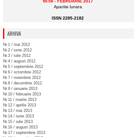
Nr.58 - FEBRUARIE 2017
Aparitie lunara
ISSN 2285-2182
ARHIVA
Nr.1 / mai 2012
Nr.2 / iunie 2012
Nr.3 / iulie 2012
Nr.4 / august 2012
Nr.5 / septembrie 2012
Nr.6 / octombrie 2012
Nr.7 / noiembrie 2012
Nr.8 / decembrie 2012
Nr.9 / ianuarie 2013
Nr.10 / februarie 2013
Nr.11 / martie 2013
Nr.12 / aprilie 2013
Nr.13 / mai 2013
Nr.14 / iunie 2013
Nr.15 / iulie 2013
Nr.16 / august 2013
Nr.17 / septembrie 2013