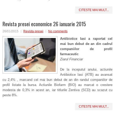
CITESTE MAI MULT...
Revista presei economice 26 ianuarie 2015
26/01/2015
Revista presei
No comments
Antibiotice Iasi a raportat cel
mai bun debut de an din cadrul
companiilor de profil
farmaceutic
Ziarul Financiar
De la inceputul anului, actiunile
Antibiotice Iasi (ATB) au avansat
cu 2,4% , marcand cel mai bun debut de an din randul companiilor de
profil listate la bursa. Actiunile Biofarm (BIO) au marcat o crestere
modesta de 0,3% in acest an, iar titlurile Zentiva (SCD) au scazut cu
peste 8%.
CITESTE MAI MULT...