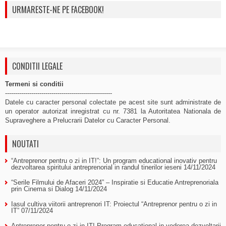
URMARESTE-NE PE FACEBOOK!
CONDITII LEGALE
Termeni si conditii
-----------------------------------------------------
Datele cu caracter personal colectate pe acest site sunt administrate de
un operator autorizat inregistrat cu nr. 7381 la Autoritatea Nationala de
Supraveghere a Prelucrarii Datelor cu Caracter Personal.
NOUTATI
“Antreprenor pentru o zi in IT!”: Un program educational inovativ pentru
dezvoltarea spiritului antreprenorial in randul tinerilor ieseni
14/11/2024
“Serile Filmului de Afaceri 2024” – Inspiratie si Educatie Antreprenoriala
prin Cinema si Dialog
14/11/2024
Iasul cultiva viitorii antreprenori IT: Proiectul “Antreprenor pentru o zi in
IT”
07/11/2024
Antreprenor pentru o zi in IT! Program educational in vederea dezvoltarii