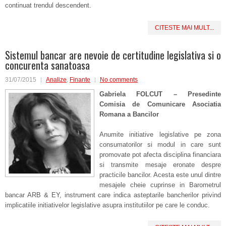
continuat trendul descendent.
CITESTE MAI MULT...
Sistemul bancar are nevoie de certitudine legislativa si o
concurenta sanatoasa
31/07/2015
Analize
,
Finante
No comments
Gabriela FOLCUT – Presedinte
Comisia de Comunicare Asociatia
Romana a Bancilor
Anumite initiative legislative pe zona
consumatorilor si modul in care sunt
promovate pot afecta disciplina financiara
si transmite mesaje eronate despre
practicile bancilor. Acesta este unul dintre
mesajele cheie cuprinse in Barometrul
bancar ARB & EY, instrument care indica asteptarile bancherilor privind
implicatiile initiativelor legislative asupra institutiilor pe care le conduc.