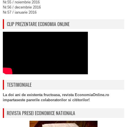
Nr.55 / noiembrie 2016
Nr.56 / decembrie 2016
Nr.57 / ianuarie 2016
CLIP PREZENTARE ECONOMIA ONLINE
TESTIMONIALE
La doi ani de existenta fructoasa, revista EconomiaOnline.ro
impartaseste parerile colaboratorilor si cititorilor!
REVISTA PRESEI ECONOMICE NATIONALA