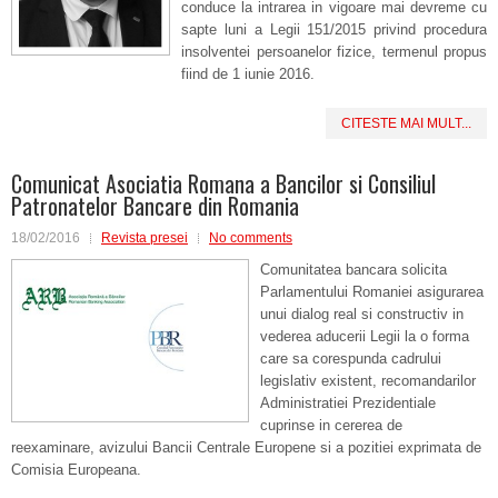
conduce la intrarea in vigoare mai devreme cu
sapte luni a Legii 151/2015 privind procedura
insolventei persoanelor fizice, termenul propus
fiind de 1 iunie 2016.
CITESTE MAI MULT...
Comunicat Asociatia Romana a Bancilor si Consiliul
Patronatelor Bancare din Romania
18/02/2016
Revista presei
No comments
Comunitatea bancara solicita
Parlamentului Romaniei asigurarea
unui dialog real si constructiv in
vederea aducerii Legii la o forma
care sa corespunda cadrului
legislativ existent, recomandarilor
Administratiei Prezidentiale
cuprinse in cererea de
reexaminare, avizului Bancii Centrale Europene si a pozitiei exprimata de
Comisia Europeana.