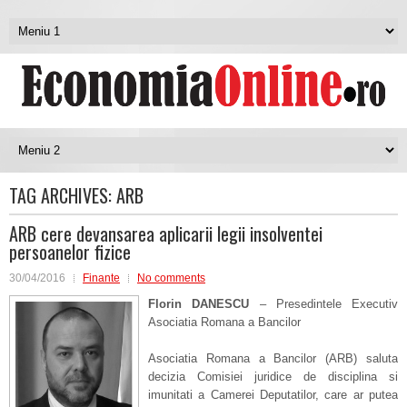
TAG ARCHIVES:
ARB
ARB cere devansarea aplicarii legii insolventei
persoanelor fizice
30/04/2016
Finante
No comments
Florin DANESCU
– Presedintele Executiv
Asociatia Romana a Bancilor
Asociatia Romana a Bancilor (ARB) saluta
decizia Comisiei juridice de disciplina si
imunitati a Camerei Deputatilor, care ar putea