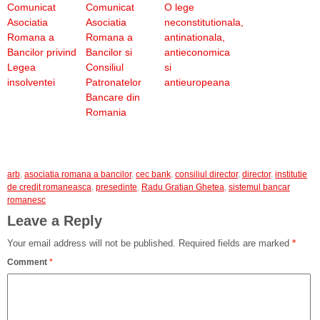
Comunicat
Comunicat
O lege
Asociatia
Asociatia
neconstitutionala,
Romana a
Romana a
antinationala,
Bancilor privind
Bancilor si
antieconomica
Legea
Consiliul
si
insolventei
Patronatelor
antieuropeana
Bancare din
Romania
arb
,
asociatia romana a bancilor
,
cec bank
,
consiliul director
,
director
,
institutie
de credit romaneasca
,
presedinte
,
Radu Gratian Ghetea
,
sistemul bancar
romanesc
Leave a Reply
Your email address will not be published.
Required fields are marked
*
Comment
*