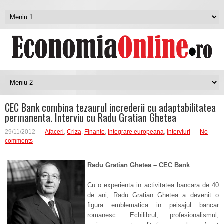
CEC Bank combina tezaurul increderii cu adaptabilitatea
permanenta. Interviu cu Radu Gratian Ghetea
29/11/2012
Afaceri
,
Criza
,
Finante
,
Integrare europeana
,
Interviuri
No
comments
Radu Gratian Ghetea – CEC Bank
Cu o experienta in activitatea bancara de 40
de ani, Radu Gratian Ghetea a devenit o
figura emblematica in peisajul bancar
romanesc. Echilibrul, profesionalismul,