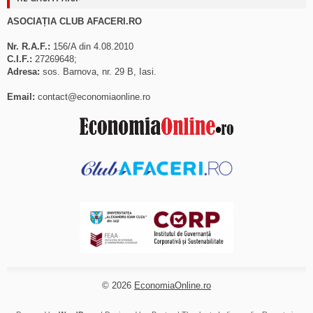
ASOCIAȚIA CLUB AFACERI.RO
Nr. R.A.F.:
156/A din 4.08.2010
C.I.F.:
27269648;
Adresa:
sos. Barnova, nr. 29 B, Iasi.
Email:
contact@economiaonline.ro
© 2026
EconomiaOnline.ro