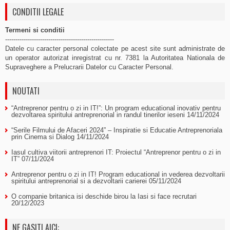
CONDITII LEGALE
Termeni si conditii
-----------------------------------------------------
Datele cu caracter personal colectate pe acest site sunt administrate de
un operator autorizat inregistrat cu nr. 7381 la Autoritatea Nationala de
Supraveghere a Prelucrarii Datelor cu Caracter Personal.
NOUTATI
“Antreprenor pentru o zi in IT!”: Un program educational inovativ pentru
dezvoltarea spiritului antreprenorial in randul tinerilor ieseni
14/11/2024
“Serile Filmului de Afaceri 2024” – Inspiratie si Educatie Antreprenoriala
prin Cinema si Dialog
14/11/2024
Iasul cultiva viitorii antreprenori IT: Proiectul “Antreprenor pentru o zi in
IT”
07/11/2024
Antreprenor pentru o zi in IT! Program educational in vederea dezvoltarii
spiritului antreprenorial si a dezvoltarii carierei
05/11/2024
O companie britanica isi deschide birou la Iasi si face recrutari
20/12/2023
NE GASITI AICI: