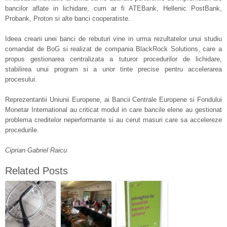
bancilor aflate in lichidare, cum ar fi ATEBank, Hellenic PostBank,
Probank, Proton si alte banci cooperatiste.
Ideea crearii unei banci de rebuturi vine in urma rezultatelor unui studiu
comandat de BoG si realizat de compania BlackRock Solutions, care a
propus gestionarea centralizata a tuturor procedurilor de lichidare,
stabilirea unui program si a unor tinte precise pentru accelerarea
procesului.
Reprezentantii Uniunii Europene, ai Bancii Centrale Europene si Fondului
Monetar International au criticat modul in care bancile elene au gestionat
problema creditelor neperformante si au cerut masuri care sa accelereze
procedurile.
Ciprian Gabriel Raicu
Related Posts