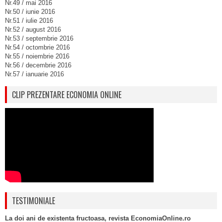
Nr.49 / mai 2016
Nr.50 / iunie 2016
Nr.51 / iulie 2016
Nr.52 / august 2016
Nr.53 / septembrie 2016
Nr.54 / octombrie 2016
Nr.55 / noiembrie 2016
Nr.56 / decembrie 2016
Nr.57 / ianuarie 2016
CLIP PREZENTARE ECONOMIA ONLINE
TESTIMONIALE
La doi ani de existenta fructoasa, revista EconomiaOnline.ro