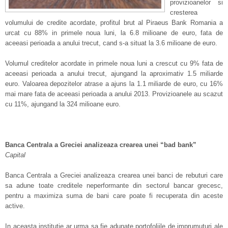
provizioanelor si
cresterea
volumului de credite acordate, profitul brut al Piraeus Bank Romania a
urcat cu 88% in primele noua luni, la 6.8 milioane de euro, fata de
aceeasi perioada a anului trecut, cand s-a situat la 3.6 milioane de euro.
Volumul creditelor acordate in primele noua luni a crescut cu 9% fata de
aceeasi perioada a anului trecut, ajungand la aproximativ 1.5 miliarde
euro. Valoarea depozitelor atrase a ajuns la 1.1 miliarde de euro, cu 16%
mai mare fata de aceeasi perioada a anului 2013. Provizioanele au scazut
cu 11%, ajungand la 324 milioane euro.
Banca Centrala a Greciei analizeaza crearea unei “bad bank”
Capital
Banca Centrala a Greciei analizeaza crearea unei banci de rebuturi care
sa adune toate creditele neperformante din sectorul bancar grecesc,
pentru a maximiza suma de bani care poate fi recuperata din aceste
active.
In aceasta institutie ar urma sa fie adunate portofoliile de imprumuturi ale