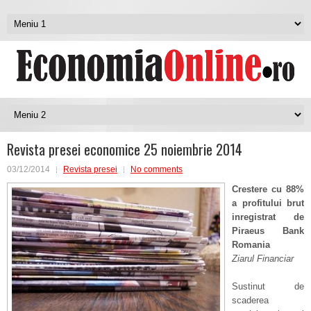
Revista presei economice 25 noiembrie 2014
03/12/2014
Revista presei
No comments
Crestere cu 88%
a profitului brut
inregistrat de
Piraeus Bank
Romania
Ziarul Financiar
Sustinut de
scaderea