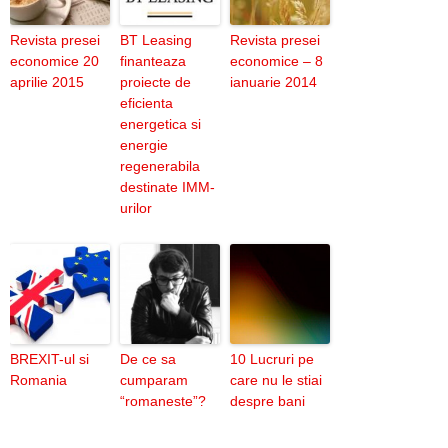
Revista presei
BT Leasing
Revista presei
economice 20
finanteaza
economice – 8
aprilie 2015
proiecte de
ianuarie 2014
eficienta
energetica si
energie
regenerabila
destinate IMM-
urilor
BREXIT-ul si
De ce sa
10 Lucruri pe
Romania
cumparam
care nu le stiai
“romaneste”?
despre bani