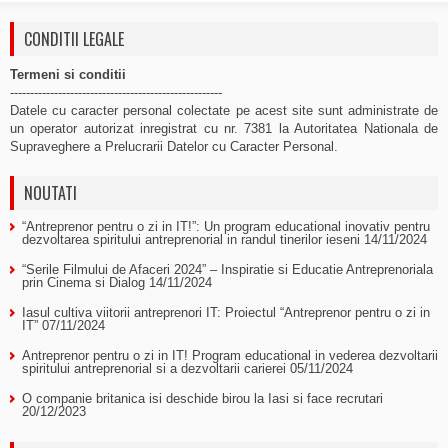
CONDITII LEGALE
Termeni si conditii
-----------------------------------------------------
Datele cu caracter personal colectate pe acest site sunt administrate de
un operator autorizat inregistrat cu nr. 7381 la Autoritatea Nationala de
Supraveghere a Prelucrarii Datelor cu Caracter Personal.
NOUTATI
“Antreprenor pentru o zi in IT!”: Un program educational inovativ pentru
dezvoltarea spiritului antreprenorial in randul tinerilor ieseni
14/11/2024
“Serile Filmului de Afaceri 2024” – Inspiratie si Educatie Antreprenoriala
prin Cinema si Dialog
14/11/2024
Iasul cultiva viitorii antreprenori IT: Proiectul “Antreprenor pentru o zi in
IT”
07/11/2024
Antreprenor pentru o zi in IT! Program educational in vederea dezvoltarii
spiritului antreprenorial si a dezvoltarii carierei
05/11/2024
O companie britanica isi deschide birou la Iasi si face recrutari
20/12/2023