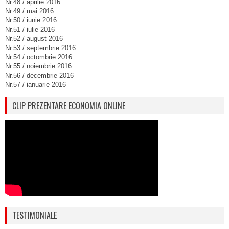
Nr.48 / aprilie 2016
Nr.49 / mai 2016
Nr.50 / iunie 2016
Nr.51 / iulie 2016
Nr.52 / august 2016
Nr.53 / septembrie 2016
Nr.54 / octombrie 2016
Nr.55 / noiembrie 2016
Nr.56 / decembrie 2016
Nr.57 / ianuarie 2016
CLIP PREZENTARE ECONOMIA ONLINE
TESTIMONIALE