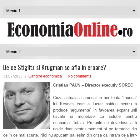
De ce Stiglitz si Krugman se afla in eroare?
31/07/2013
Gandire economica
No comments
Cristian PAUN – Director executiv SOREC
Criza actuala a aruncat in aer toata “munca”
lui Keynes care a lucrat asiduu pentru a
produce “argumente” in favoarea expansiunii
fiscale si monetare ca solutie pentru
ocuparea totala. Preturile se dovedesc a fi
rigide doar pentru moment si pe termene din
ce in ce mai scurte. Nici nu apucam sa iesim din criza ca intram deja intr-