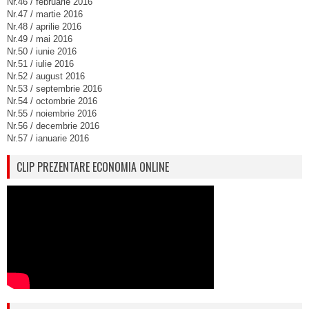
Nr.46 / februarie 2016
Nr.47 / martie 2016
Nr.48 / aprilie 2016
Nr.49 / mai 2016
Nr.50 / iunie 2016
Nr.51 / iulie 2016
Nr.52 / august 2016
Nr.53 / septembrie 2016
Nr.54 / octombrie 2016
Nr.55 / noiembrie 2016
Nr.56 / decembrie 2016
Nr.57 / ianuarie 2016
CLIP PREZENTARE ECONOMIA ONLINE