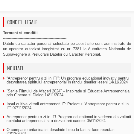
CONDITII LEGALE
Termeni si conditii
-----------------------------------------------------
Datele cu caracter personal colectate pe acest site sunt administrate de
un operator autorizat inregistrat cu nr. 7381 la Autoritatea Nationala de
Supraveghere a Prelucrarii Datelor cu Caracter Personal.
NOUTATI
“Antreprenor pentru o zi in IT!”: Un program educational inovativ pentru
dezvoltarea spiritului antreprenorial in randul tinerilor ieseni
14/11/2024
“Serile Filmului de Afaceri 2024” – Inspiratie si Educatie Antreprenoriala
prin Cinema si Dialog
14/11/2024
Iasul cultiva viitorii antreprenori IT: Proiectul “Antreprenor pentru o zi in
IT”
07/11/2024
Antreprenor pentru o zi in IT! Program educational in vederea dezvoltarii
spiritului antreprenorial si a dezvoltarii carierei
05/11/2024
O companie britanica isi deschide birou la Iasi si face recrutari
20/12/2023