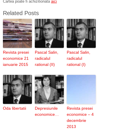
Cartea poate fi achizitionata
aici
Related Posts
Revista presei
Pascal Salin,
Pascal Salin,
economice 21
radicalul
radicalul
ianuarie 2015
rational (II)
rational (I)
Oda libertatii
Depresiunile
Revista presei
economice…
economice – 4
decembrie
2013