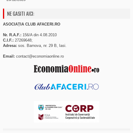
NE GASITI AICI:
ASOCIAȚIA CLUB AFACERI.RO
Nr. R.A.F.:
156/A din 4.08.2010
C.I.F.:
27269648;
Adresa:
sos. Barnova, nr. 29 B, Iasi.
Email:
contact@economiaonline.ro