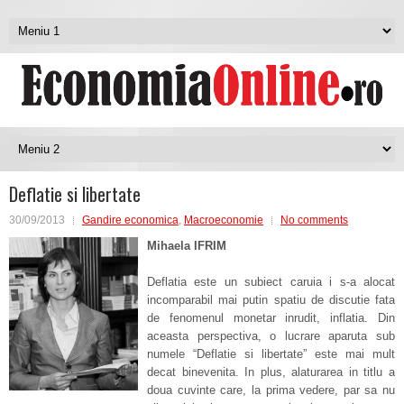
Deflatie si libertate
30/09/2013
Gandire economica
,
Macroeconomie
No comments
Mihaela IFRIM
Deflatia este un subiect caruia i s-a alocat
incomparabil mai putin spatiu de discutie fata
de fenomenul monetar inrudit, inflatia. Din
aceasta perspectiva, o lucrare aparuta sub
numele “Deflatie si libertate” este mai mult
decat binevenita. In plus, alaturarea in titlu a
doua cuvinte care, la prima vedere, par sa nu