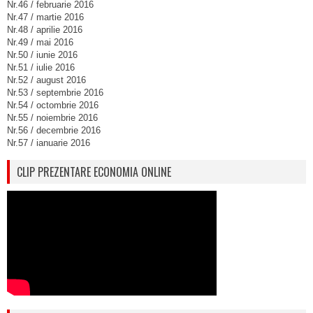
Nr.46 / februarie 2016
Nr.47 / martie 2016
Nr.48 / aprilie 2016
Nr.49 / mai 2016
Nr.50 / iunie 2016
Nr.51 / iulie 2016
Nr.52 / august 2016
Nr.53 / septembrie 2016
Nr.54 / octombrie 2016
Nr.55 / noiembrie 2016
Nr.56 / decembrie 2016
Nr.57 / ianuarie 2016
CLIP PREZENTARE ECONOMIA ONLINE