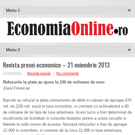
Revista presei economice – 21 noiembrie 2013
21/11/2013
Revista presei
No comments
Refuzurile la plata au ajuns la 150 de milioane de euro
Ziarul Financiar
Bancile au refuzat la plata instrumente de debit in valoare de aproape 670
mil. lei (150 mil. euro) in luna octombrie, in crestere cu echivalentul a 90
de milioane de lei fata de luna anterioara. Acest lucru a fost determinat de
insuficienta de lichiditati in conturile titularilor pentru a onora cecurile si
biletele la ordin emise de acestia. Numarul refuzurilor a fost de aproape
12.000 in octombrie, in crestere de la circa 11.000 in luna anterioara,