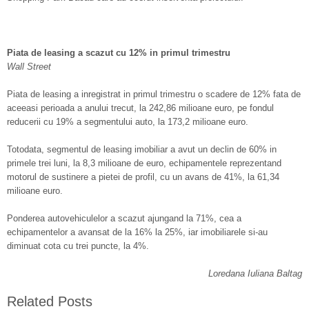
Piata de leasing a scazut cu 12% in primul trimestru
Wall Street
Piata de leasing a inregistrat in primul trimestru o scadere de 12% fata de
aceeasi perioada a anului trecut, la 242,86 milioane euro, pe fondul
reducerii cu 19% a segmentului auto, la 173,2 milioane euro.
Totodata, segmentul de leasing imobiliar a avut un declin de 60% in
primele trei luni, la 8,3 milioane de euro, echipamentele reprezentand
motorul de sustinere a pietei de profil, cu un avans de 41%, la 61,34
milioane euro.
Ponderea autovehiculelor a scazut ajungand la 71%, cea a
echipamentelor a avansat de la 16% la 25%, iar imobiliarele si-au
diminuat cota cu trei puncte, la 4%.
Loredana Iuliana Baltag
Related Posts