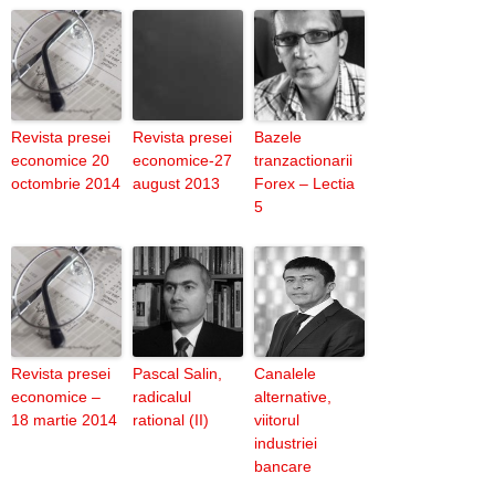
Revista presei
Revista presei
Bazele
economice 20
economice-27
tranzactionarii
octombrie 2014
august 2013
Forex – Lectia
5
Revista presei
Pascal Salin,
Canalele
economice –
radicalul
alternative,
18 martie 2014
rational (II)
viitorul
industriei
bancare