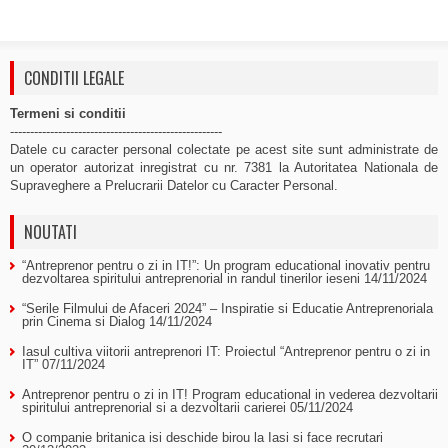
CONDITII LEGALE
Termeni si conditii
-----------------------------------------------------
Datele cu caracter personal colectate pe acest site sunt administrate de
un operator autorizat inregistrat cu nr. 7381 la Autoritatea Nationala de
Supraveghere a Prelucrarii Datelor cu Caracter Personal.
NOUTATI
“Antreprenor pentru o zi in IT!”: Un program educational inovativ pentru
dezvoltarea spiritului antreprenorial in randul tinerilor ieseni
14/11/2024
“Serile Filmului de Afaceri 2024” – Inspiratie si Educatie Antreprenoriala
prin Cinema si Dialog
14/11/2024
Iasul cultiva viitorii antreprenori IT: Proiectul “Antreprenor pentru o zi in
IT”
07/11/2024
Antreprenor pentru o zi in IT! Program educational in vederea dezvoltarii
spiritului antreprenorial si a dezvoltarii carierei
05/11/2024
O companie britanica isi deschide birou la Iasi si face recrutari