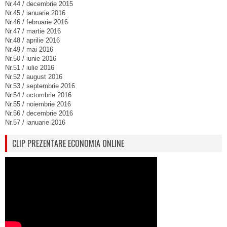
Nr.44 / decembrie 2015
Nr.45 / ianuarie 2016
Nr.46 / februarie 2016
Nr.47 / martie 2016
Nr.48 / aprilie 2016
Nr.49 / mai 2016
Nr.50 / iunie 2016
Nr.51 / iulie 2016
Nr.52 / august 2016
Nr.53 / septembrie 2016
Nr.54 / octombrie 2016
Nr.55 / noiembrie 2016
Nr.56 / decembrie 2016
Nr.57 / ianuarie 2016
CLIP PREZENTARE ECONOMIA ONLINE