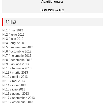
Aparitie lunara
ISSN 2285-2182
ARHIVA
Nr.1 / mai 2012
Nr.2 / iunie 2012
Nr.3 / iulie 2012
Nr.4 / august 2012
Nr.5 / septembrie 2012
Nr.6 / octombrie 2012
Nr.7 / noiembrie 2012
Nr.8 / decembrie 2012
Nr.9 / ianuarie 2013
Nr.10 / februarie 2013
Nr.11 / martie 2013
Nr.12 / aprilie 2013
Nr.13 / mai 2013
Nr.14 / iunie 2013
Nr.15 / iulie 2013
Nr.16 / august 2013
Nr.17 / septembrie 2013
Nr.18 / octombrie 2013