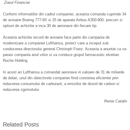
Ziarul Financiar
Conform informatiilor din cadrul companiei, aceasta comanda cuprinde 34
de avioane Boeing 777-9X si 25 de aparate Airbus A350-900, precum si
optiuni de achizitie a inca 30 de aeronave din fiecare tip.
Aceasta achizitie record de avioane face parte din campania de
modernizare a companiei Lufthansa, proiect care a inceput sub
conducerea directorului general Christoph Franz. Aceasta a anuntat ca va
parasi compania anul viitor si va conduce grupul farmaceutic elvetian
Roche Holding.
In acest an Lufthansa a comandat aeronave in valoare de 31 de miliarde
de dolari, unul din obiectivele companiei fiind cresterea eficientei prin
reducerea consumului de carburant, a emisiilor de dioxid de carbon si
reducerea zgomotului.
Iftenie Catalin
Related Posts