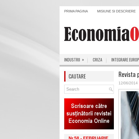
PRIMA PAGINA
MISIUNE SI DESCRIERE
»
INDUSTRII
CRIZA
INTEGRARE EURO
Revista 
CAUTARE
12/06/2014
Nr.58 - FEBRUARIE