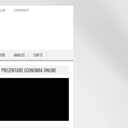
UI!
CONTACT
IURI
ANALIZE
CARTE
P PREZENTARE ECONOMIA ONLINE