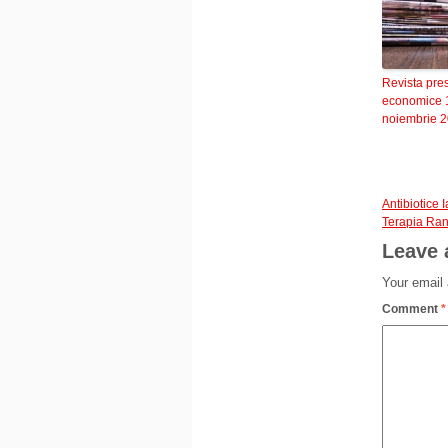
Revista pre
economice 
noiembrie 
Antibiotice I
Terapia Ra
Leave 
Your email 
Comment
*