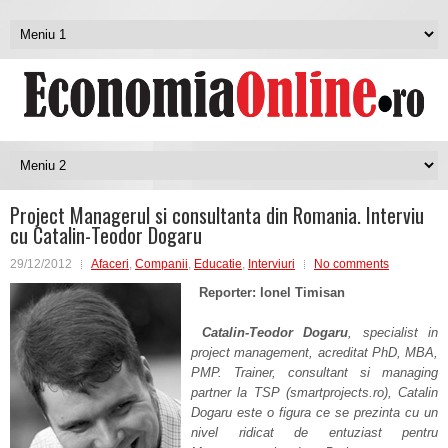
Project Managerul si consultanta din Romania. Interviu
cu Catalin-Teodor Dogaru
29/12/2012
Afaceri
,
Companii
,
Educatie
,
Interviuri
No comments
Reporter: Ionel Timisan
Catalin-Teodor Dogaru
, specialist in
project management, acreditat PhD, MBA,
PMP. Trainer, consultant si managing
partner la TSP (smartprojects.ro), Catalin
Dogaru este o figura ce se prezinta cu un
nivel ridicat de entuziast pentru