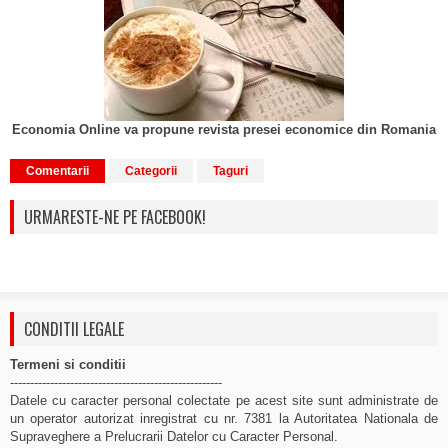
Economia Online va propune revista presei economice din Romania
Comentarii
Categorii
Taguri
URMARESTE-NE PE FACEBOOK!
CONDITII LEGALE
Termeni si conditii
-----------------------------------------------------
Datele cu caracter personal colectate pe acest site sunt administrate de
un operator autorizat inregistrat cu nr. 7381 la Autoritatea Nationala de
Supraveghere a Prelucrarii Datelor cu Caracter Personal.