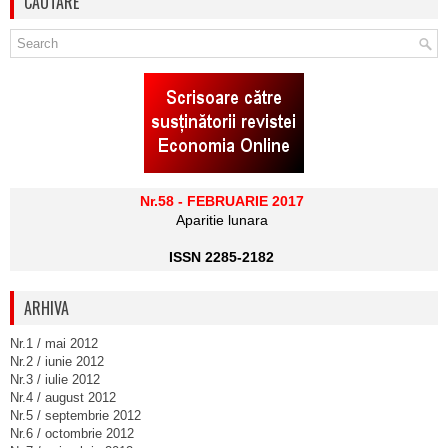
CAUTARE
Nr.58 - FEBRUARIE 2017
Aparitie lunara
ISSN 2285-2182
ARHIVA
Nr.1 / mai 2012
Nr.2 / iunie 2012
Nr.3 / iulie 2012
Nr.4 / august 2012
Nr.5 / septembrie 2012
Nr.6 / octombrie 2012