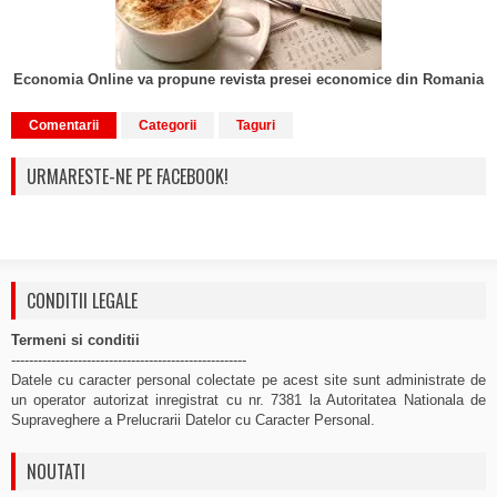
Economia Online va propune revista presei economice din Romania
Comentarii
Categorii
Taguri
URMARESTE-NE PE FACEBOOK!
CONDITII LEGALE
Termeni si conditii
-----------------------------------------------------
Datele cu caracter personal colectate pe acest site sunt administrate de
un operator autorizat inregistrat cu nr. 7381 la Autoritatea Nationala de
Supraveghere a Prelucrarii Datelor cu Caracter Personal.
NOUTATI