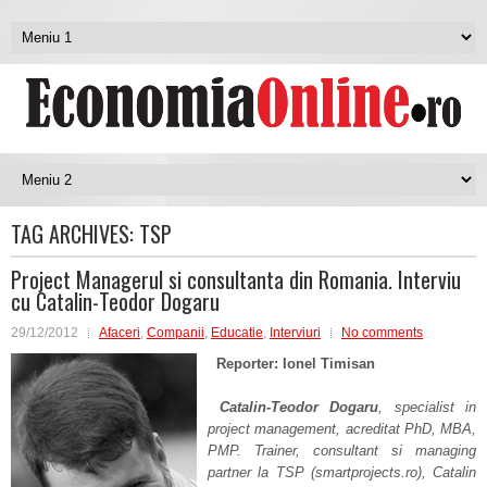
TAG ARCHIVES:
TSP
Project Managerul si consultanta din Romania. Interviu
cu Catalin-Teodor Dogaru
29/12/2012
Afaceri
,
Companii
,
Educatie
,
Interviuri
No comments
Reporter: Ionel Timisan
Catalin-Teodor Dogaru
, specialist in
project management, acreditat PhD, MBA,
PMP. Trainer, consultant si managing
partner la TSP (smartprojects.ro), Catalin