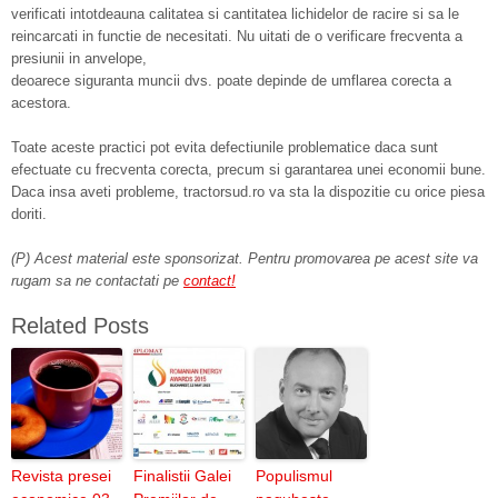
verificati intotdeauna calitatea si cantitatea lichidelor de racire si sa le
reincarcati in functie de necesitati. Nu uitati de o verificare frecventa a
presiunii in anvelope,
deoarece siguranta muncii dvs. poate depinde de umflarea corecta a
acestora.
Toate aceste practici pot evita defectiunile problematice daca sunt
efectuate cu frecventa corecta, precum si garantarea unei economii bune.
Daca insa aveti probleme, tractorsud.ro va sta la dispozitie cu orice piesa
doriti.
(P) Acest material este sponsorizat. Pentru promovarea pe acest site va
rugam sa ne contactati pe
contact!
Related Posts
Revista presei
Finalistii Galei
Populismul