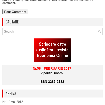
Save my name, email, and website in this browser for the next time I
comment.
CAUTARE
Nr.58 - FEBRUARIE 2017
Aparitie lunara
ISSN 2285-2182
ARHIVA
Nr.1 / mai 2012