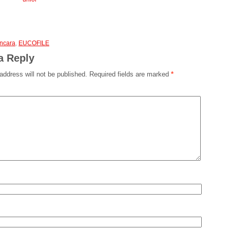
ancara
,
EUCOFILE
a Reply
address will not be published.
Required fields are marked
*