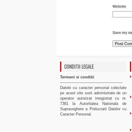
Website
Save my nam
CONDITII LEGALE
Termeni si conditii
-----------------------------------------------------
Datele cu caracter personal colectate
pe acest site sunt administrate de un
operator autorizat inregistrat cu nr.
7381 la Autoritatea Nationala de
Supraveghere a Prelucrarii Datelor cu
Caracter Personal.