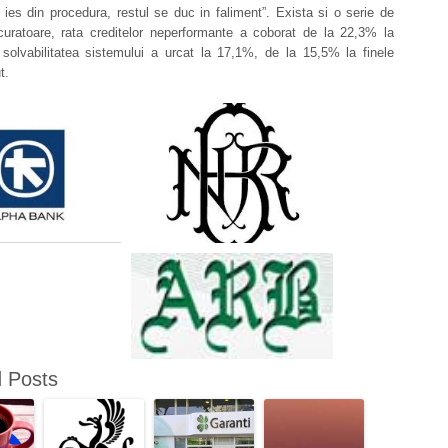
ies din procedura, restul se duc in faliment”. Exista si o serie de
curatoare, rata creditelor neperformante a coborat de la 22,3% la
 solvabilitatea sistemului a urcat la 17,1%, de la 15,5% la finele
t.
d Posts