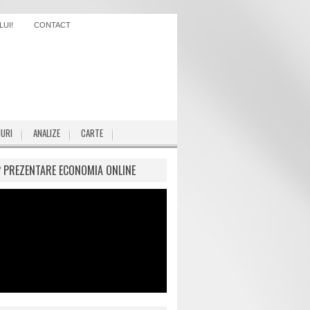
UI!
CONTACT
IURI
ANALIZE
CARTE
P PREZENTARE ECONOMIA ONLINE