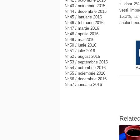
Nr.42 / octombrie 2015
si doar 2% 
Nr.43 / noiembrie 2015
vesti imbu
Nr.44 / decembrie 2015
15,3%, iar
Nr.45 / ianuarie 2016
Nr.46 / februarie 2016
anului trecu
Nr.47 / martie 2016
Nr.48 / aprilie 2016
Nr.49 / mai 2016
Nr.50 / iunie 2016
Nr.51 / iulie 2016
Nr.52 / august 2016
Nr.53 / septembrie 2016
Nr.54 / octombrie 2016
Nr.55 / noiembrie 2016
Nr.56 / decembrie 2016
Nr.57 / ianuarie 2016
Relate