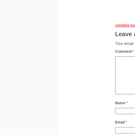
creditare b
Leave 
Your email 
Comment
*
Name
*
Email
*