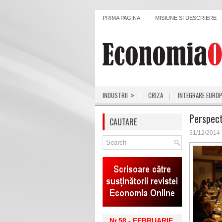
PRIMA PAGINA
MISIUNE SI DESCRIERE
»
INDUSTRII
CRIZA
INTEGRARE EURO
Perspect
CAUTARE
31/12/2014
Nr.58 - FEBRUARIE