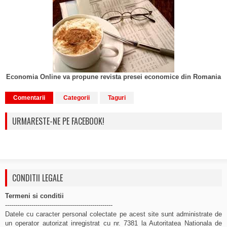
Economia Online va propune revista presei economice din Romania
Comentarii
Categorii
Taguri
URMARESTE-NE PE FACEBOOK!
CONDITII LEGALE
Termeni si conditii
-----------------------------------------------------
Datele cu caracter personal colectate pe acest site sunt administrate de
un operator autorizat inregistrat cu nr. 7381 la Autoritatea Nationala de