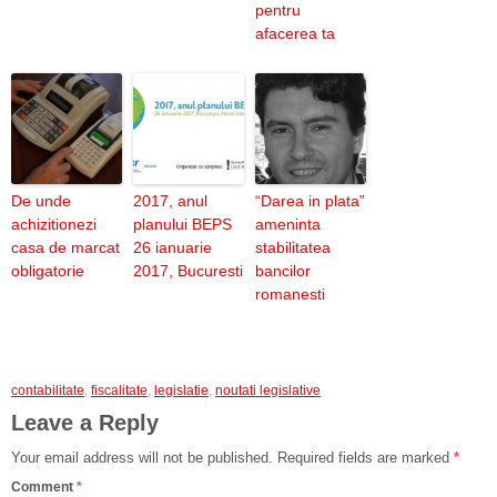
pentru
afacerea ta
De unde
2017, anul
“Darea in plata”
achizitionezi
planului BEPS
ameninta
casa de marcat
26 ianuarie
stabilitatea
obligatorie
2017, Bucuresti
bancilor
romanesti
contabilitate
,
fiscalitate
,
legislatie
,
noutati legislative
Leave a Reply
Your email address will not be published.
Required fields are marked
*
Comment
*