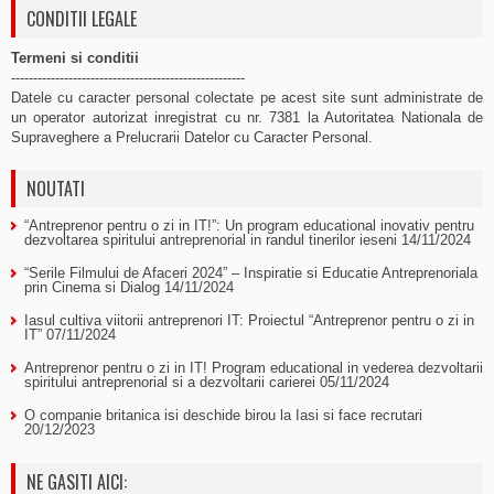
CONDITII LEGALE
Termeni si conditii
-----------------------------------------------------
Datele cu caracter personal colectate pe acest site sunt administrate de
un operator autorizat inregistrat cu nr. 7381 la Autoritatea Nationala de
Supraveghere a Prelucrarii Datelor cu Caracter Personal.
NOUTATI
“Antreprenor pentru o zi in IT!”: Un program educational inovativ pentru
dezvoltarea spiritului antreprenorial in randul tinerilor ieseni
14/11/2024
“Serile Filmului de Afaceri 2024” – Inspiratie si Educatie Antreprenoriala
prin Cinema si Dialog
14/11/2024
Iasul cultiva viitorii antreprenori IT: Proiectul “Antreprenor pentru o zi in
IT”
07/11/2024
Antreprenor pentru o zi in IT! Program educational in vederea dezvoltarii
spiritului antreprenorial si a dezvoltarii carierei
05/11/2024
O companie britanica isi deschide birou la Iasi si face recrutari
20/12/2023
NE GASITI AICI: