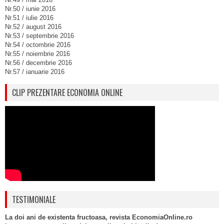
Nr.50 / iunie 2016
Nr.51 / iulie 2016
Nr.52 / august 2016
Nr.53 / septembrie 2016
Nr.54 / octombrie 2016
Nr.55 / noiembrie 2016
Nr.56 / decembrie 2016
Nr.57 / ianuarie 2016
CLIP PREZENTARE ECONOMIA ONLINE
TESTIMONIALE
La doi ani de existenta fructoasa, revista EconomiaOnline.ro