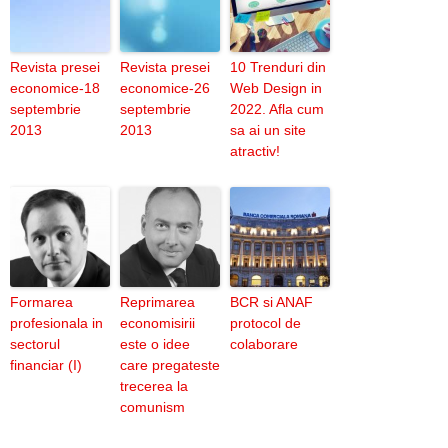
Revista presei
Revista presei
10 Trenduri din
economice-18
economice-26
Web Design in
septembrie
septembrie
2022. Afla cum
2013
2013
sa ai un site
atractiv!
Formarea
Reprimarea
BCR si ANAF
profesionala in
economisirii
protocol de
sectorul
este o idee
colaborare
financiar (I)
care pregateste
trecerea la
comunism