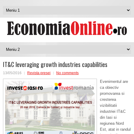
IT&C leveraging growth industries capabilities
13/05/2016
Revista presei
No comments
Evenimentul are
ca obiectiv
promovarea si
cresterea
vizibilitatii
industriei IT&C
din Iasi si
regiunea Nord
Est, atat in randul