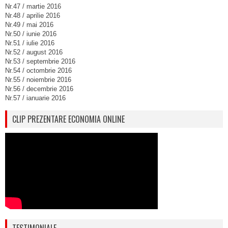
Nr.47 / martie 2016
Nr.48 / aprilie 2016
Nr.49 / mai 2016
Nr.50 / iunie 2016
Nr.51 / iulie 2016
Nr.52 / august 2016
Nr.53 / septembrie 2016
Nr.54 / octombrie 2016
Nr.55 / noiembrie 2016
Nr.56 / decembrie 2016
Nr.57 / ianuarie 2016
CLIP PREZENTARE ECONOMIA ONLINE