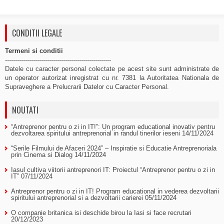
CONDITII LEGALE
Termeni si conditii
-----------------------------------------------------
Datele cu caracter personal colectate pe acest site sunt administrate de
un operator autorizat inregistrat cu nr. 7381 la Autoritatea Nationala de
Supraveghere a Prelucrarii Datelor cu Caracter Personal.
NOUTATI
“Antreprenor pentru o zi in IT!”: Un program educational inovativ pentru
dezvoltarea spiritului antreprenorial in randul tinerilor ieseni
14/11/2024
“Serile Filmului de Afaceri 2024” – Inspiratie si Educatie Antreprenoriala
prin Cinema si Dialog
14/11/2024
Iasul cultiva viitorii antreprenori IT: Proiectul “Antreprenor pentru o zi in
IT”
07/11/2024
Antreprenor pentru o zi in IT! Program educational in vederea dezvoltarii
spiritului antreprenorial si a dezvoltarii carierei
05/11/2024
O companie britanica isi deschide birou la Iasi si face recrutari
20/12/2023