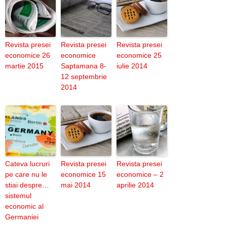
Revista presei
Revista presei
Revista presei
economice 26
economice
economice 25
martie 2015
Saptamana 8-
iulie 2014
12 septembrie
2014
Cateva lucruri
Revista presei
Revista presei
pe care nu le
economice 15
economice – 2
stiai despre…
mai 2014
aprilie 2014
sistemul
economic al
Germaniei