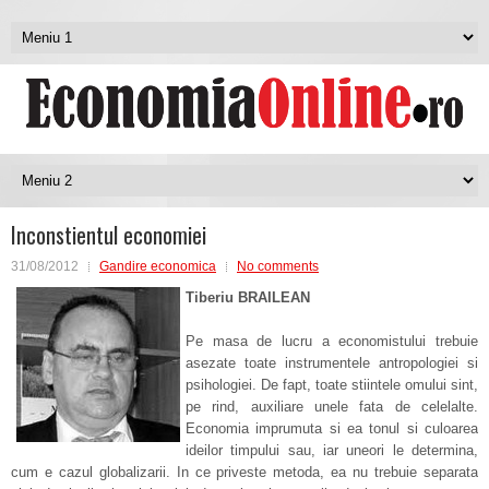
Inconstientul economiei
31/08/2012
Gandire economica
No comments
Tiberiu BRAILEAN
Pe masa de lucru a economistului trebuie
asezate toate instrumentele antropologiei si
psihologiei. De fapt, toate stiintele omului sint,
pe rind, auxiliare unele fata de celelalte.
Economia imprumuta si ea tonul si culoarea
ideilor timpului sau, iar uneori le determina,
cum e cazul globalizarii. In ce priveste metoda, ea nu trebuie separata