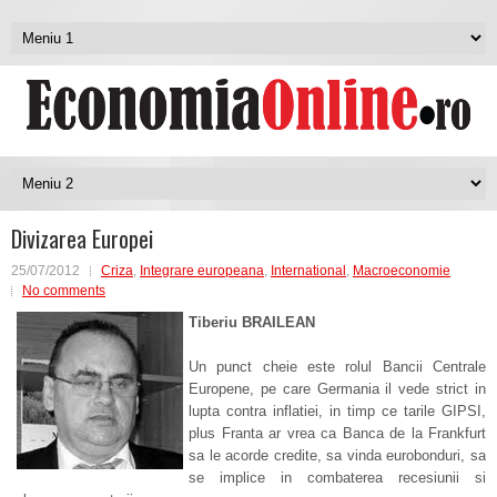
Divizarea Europei
25/07/2012
Criza
,
Integrare europeana
,
International
,
Macroeconomie
No comments
Tiberiu BRAILEAN
Un punct cheie este rolul Bancii Centrale
Europene, pe care Germania il vede strict in
lupta contra inflatiei, in timp ce tarile GIPSI,
plus Franta ar vrea ca Banca de la Frankfurt
sa le acorde credite, sa vinda eurobonduri, sa
se implice in combaterea recesiunii si