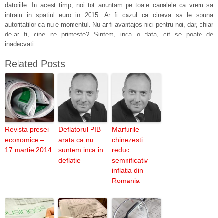
datoriile. In acest timp, noi tot anuntam pe toate canalele ca vrem sa
intram in spatiul euro in 2015. Ar fi cazul ca cineva sa le spuna
autoritatilor ca nu e momentul. Nu ar fi avantajos nici pentru noi, dar, chiar
de-ar fi, cine ne primeste? Sintem, inca o data, cit se poate de
inadecvati.
Related Posts
Revista presei
Deflatorul PIB
Marfurile
economice –
arata ca nu
chinezesti
17 martie 2014
suntem inca in
reduc
deflatie
semnificativ
inflatia din
Romania