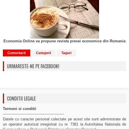
Economia Online va propune revista presei economice din Romania
Comentarii
Categorii
Taguri
URMARESTE-NE PE FACEBOOK!
CONDITII LEGALE
Termeni si conditii
-----------------------------------------------------
Datele cu caracter personal colectate pe acest site sunt administrate de
un operator autorizat inregistrat cu nr. 7381 la Autoritatea Nationala de