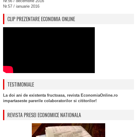
Nr.56 / decembrie 2016
Nr.57 / ianuarie 2016
CLIP PREZENTARE ECONOMIA ONLINE
TESTIMONIALE
La doi ani de existenta fructoasa, revista EconomiaOnline.ro
impartaseste parerile colaboratorilor si cititorilor!
REVISTA PRESEI ECONOMICE NATIONALA