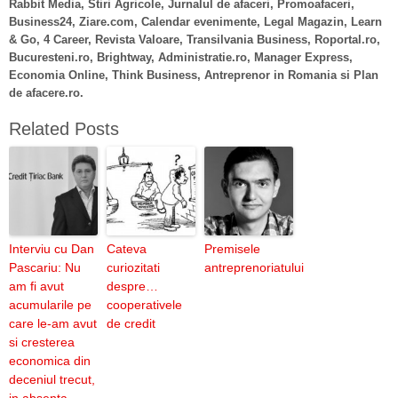
Rabbit Media, Stiri Agricole,
Jurnalul de afaceri, Promoafaceri,
Business24, Ziare.com, Calendar evenimente, Legal Magazin, Learn
& Go, 4 Career, Revista Valoare, Transilvania Business, Roportal.ro,
Bucuresteni.ro, Brightway, Administratie.ro, Manager Express,
Economia Online, Think Business, Antreprenor in Romania si Plan
de afacere.ro.
Related Posts
Interviu cu Dan
Cateva
Premisele
Pascariu: Nu
curiozitati
antreprenoriatului
am fi avut
despre…
acumularile pe
cooperativele
care le-am avut
de credit
si cresterea
economica din
deceniul trecut,