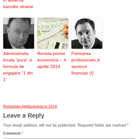
in absenta
bancilor straine
Administratia
Revista presei
Formarea
locala “pura” si
economice – 4
profesionala in
formula de
aprilie 2014
sectorul
angajare “1 din
financiar (I)
1”
Romanian Agribusiness in 2016
Leave a Reply
Your email address will not be published.
Required fields are marked
*
Comment
*