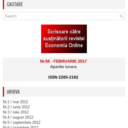
CAUTARE
Nr.58 - FEBRUARIE 2017
Aparitie lunara
ISSN 2285-2182
ARHIVA
Nr.1 / mai 2012
Nr.2 / iunie 2012
Nr.3 / iulie 2012
Nr.4 / august 2012
Nr.5 / septembrie 2012
Nr.6 / octombrie 2012