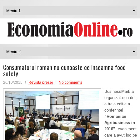
Consumatorul roman nu cunoaste ce inseamna food
safety
26/10/2015
Revista presei
No comments
BusinessMark a
organizat cea de-
a treia editie a
conferintei
“Romanian
Agribusiness in
2016”
, eveniment
care a avut loc pe