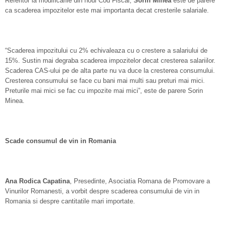
Referitor la modificarile din noul Cod Fiscal,
Sorin Minea
este de parere
ca scaderea impozitelor este mai importanta decat cresterile salariale.
“Scaderea impozitului cu 2% echivaleaza cu o crestere a salariului de
15%. Sustin mai degraba scaderea impozitelor decat cresterea salariilor.
Scaderea CAS-ului pe de alta parte nu va duce la cresterea consumului.
Cresterea consumului se face cu bani mai multi sau preturi mai mici.
Preturile mai mici se fac cu impozite mai mici”, este de parere Sorin
Minea.
Scade consumul de vin in Romania
Ana Rodica Capatina
, Presedinte, Asociatia Romana de Promovare a
Vinurilor Romanesti, a vorbit despre scaderea consumului de vin in
Romania si despre cantitatile mari importate.