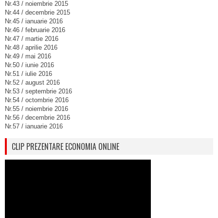
Nr.43 / noiembrie 2015
Nr.44 / decembrie 2015
Nr.45 / ianuarie 2016
Nr.46 / februarie 2016
Nr.47 / martie 2016
Nr.48 / aprilie 2016
Nr.49 / mai 2016
Nr.50 / iunie 2016
Nr.51 / iulie 2016
Nr.52 / august 2016
Nr.53 / septembrie 2016
Nr.54 / octombrie 2016
Nr.55 / noiembrie 2016
Nr.56 / decembrie 2016
Nr.57 / ianuarie 2016
CLIP PREZENTARE ECONOMIA ONLINE