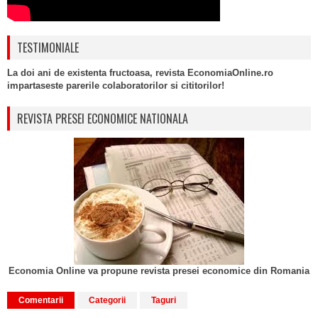
TESTIMONIALE
La doi ani de existenta fructoasa, revista EconomiaOnline.ro
impartaseste parerile colaboratorilor si cititorilor!
REVISTA PRESEI ECONOMICE NATIONALA
Economia Online va propune revista presei economice din Romania
Comentarii
Categorii
Taguri