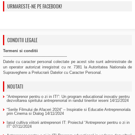
URMARESTE-NE PE FACEBOOK!
CONDITII LEGALE
Termeni si conditii
-----------------------------------------------------
Datele cu caracter personal colectate pe acest site sunt administrate de
un operator autorizat inregistrat cu nr. 7381 la Autoritatea Nationala de
Supraveghere a Prelucrarii Datelor cu Caracter Personal.
NOUTATI
“Antreprenor pentru o zi in IT!”: Un program educational inovativ pentru
dezvoltarea spiritului antreprenorial in randul tinerilor ieseni
14/11/2024
“Serile Filmului de Afaceri 2024” – Inspiratie si Educatie Antreprenoriala
prin Cinema si Dialog
14/11/2024
Iasul cultiva viitorii antreprenori IT: Proiectul “Antreprenor pentru o zi in
IT”
07/11/2024