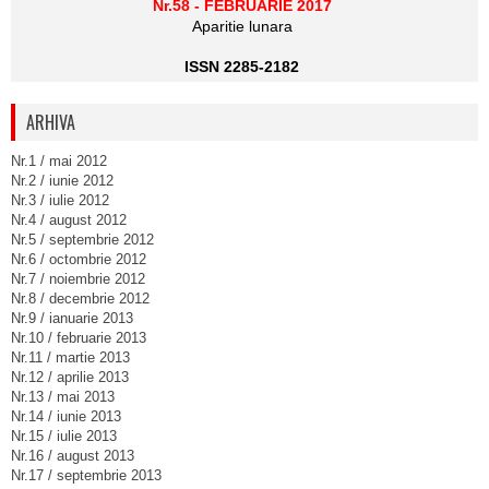
Nr.58 - FEBRUARIE 2017
Aparitie lunara
ISSN 2285-2182
ARHIVA
Nr.1 / mai 2012
Nr.2 / iunie 2012
Nr.3 / iulie 2012
Nr.4 / august 2012
Nr.5 / septembrie 2012
Nr.6 / octombrie 2012
Nr.7 / noiembrie 2012
Nr.8 / decembrie 2012
Nr.9 / ianuarie 2013
Nr.10 / februarie 2013
Nr.11 / martie 2013
Nr.12 / aprilie 2013
Nr.13 / mai 2013
Nr.14 / iunie 2013
Nr.15 / iulie 2013
Nr.16 / august 2013
Nr.17 / septembrie 2013