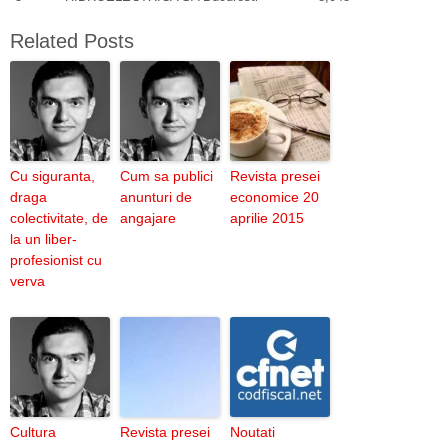
Related Posts
Cu siguranta,
Cum sa publici
Revista presei
draga
anunturi de
economice 20
colectivitate, de
angajare
aprilie 2015
la un liber-
profesionist cu
verva
Cultura
Revista presei
Noutati