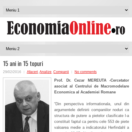
15 ani in 15 topuri
29/02/2016
Afaceri
,
Analize
,
Companii
No comments
Prof. Dr. Cezar MEREUTA -Cercetator
asociat al Centrului de Macromodelare
Economica al Academiei Romane
“Din perspectiva informationala, unul din
argumentele definirii companiilor noduri ca
structura de putere a pietelor clasificate l-a
constituit faptul ca pentru cele 553 de piete
valoarea medie a indicatorului Herfindahl a