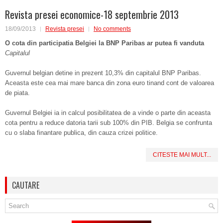
Revista presei economice-18 septembrie 2013
18/09/2013
Revista presei
No comments
O cota din participatia Belgiei la BNP Paribas ar putea fi vanduta
Capitalul
Guvernul belgian detine in prezent 10,3% din capitalul BNP Paribas.
Aceasta este cea mai mare banca din zona euro tinand cont de valoarea
de piata.
Guvernul Belgiei ia in calcul posibilitatea de a vinde o parte din aceasta
cota pentru a reduce datoria tarii sub 100% din PIB. Belgia se confrunta
cu o slaba finantare publica, din cauza crizei politice.
CITESTE MAI MULT...
CAUTARE