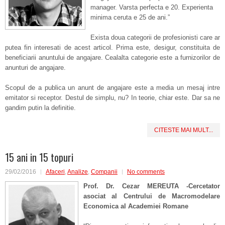
manager. Varsta perfecta e 20. Experienta
minima ceruta e 25 de ani.”
Exista doua categorii de profesionisti care ar
putea fin interesati de acest articol. Prima este, desigur, constituita de
beneficiarii anuntului de angajare. Cealalta categorie este a furnizorilor de
anunturi de angajare.
Scopul de a publica un anunt de angajare este a media un mesaj intre
emitator si receptor. Destul de simplu, nu? In teorie, chiar este. Dar sa ne
gandim putin la definitie.
CITESTE MAI MULT...
15 ani in 15 topuri
29/02/2016
Afaceri
,
Analize
,
Companii
No comments
Prof. Dr. Cezar MEREUTA -Cercetator
asociat al Centrului de Macromodelare
Economica al Academiei Romane