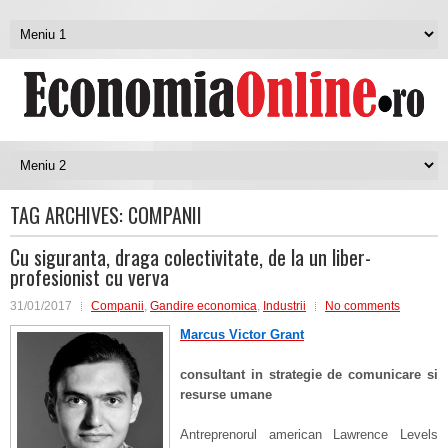
TAG ARCHIVES:
COMPANII
Cu siguranta, draga colectivitate, de la un liber-
profesionist cu verva
31/01/2017
Companii
,
Gandire economica
,
Industrii
No comments
Marcus Victor Grant
consultant in strategie de comunicare si
resurse umane
Antreprenorul american Lawrence Levels