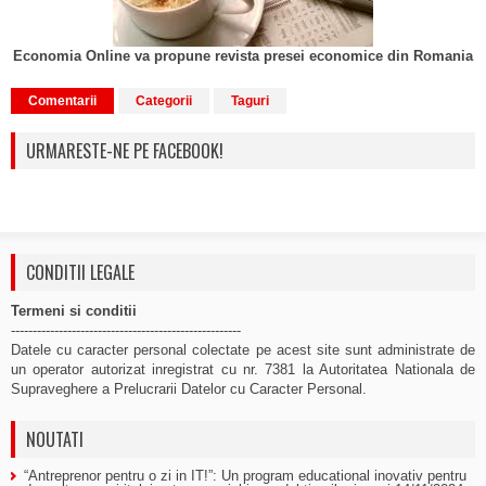
Economia Online va propune revista presei economice din Romania
Comentarii
Categorii
Taguri
URMARESTE-NE PE FACEBOOK!
CONDITII LEGALE
Termeni si conditii
-----------------------------------------------------
Datele cu caracter personal colectate pe acest site sunt administrate de
un operator autorizat inregistrat cu nr. 7381 la Autoritatea Nationala de
Supraveghere a Prelucrarii Datelor cu Caracter Personal.
NOUTATI
“Antreprenor pentru o zi in IT!”: Un program educational inovativ pentru