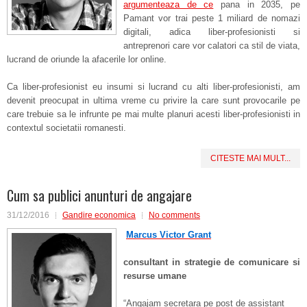
argumenteaza de ce
pana in 2035, pe
Pamant vor trai peste 1 miliard de nomazi
digitali, adica liber-profesionisti si
antreprenori care vor calatori ca stil de viata,
lucrand de oriunde la afacerile lor online.
Ca liber-profesionist eu insumi si lucrand cu alti liber-profesionisti, am
devenit preocupat in ultima vreme cu privire la care sunt provocarile pe
care trebuie sa le infrunte pe mai multe planuri acesti liber-profesionisti in
contextul societatii romanesti.
CITESTE MAI MULT...
Cum sa publici anunturi de angajare
31/12/2016
Gandire economica
No comments
Marcus Victor Grant
consultant in strategie de comunicare si
resurse umane
“Angajam secretara pe post de assistant