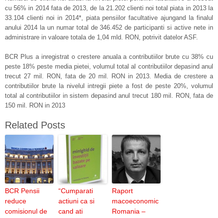
cu 56% in 2014 fata de 2013, de la 21.202 clienti noi total piata in 2013 la
33.104 clienti noi in 2014*, piata pensiilor facultative ajungand la finalul
anului 2014 la un numar total de 346.452 de participanti si active nete in
administrare in valoare totala de 1,04 mld. RON, potrivit datelor ASF.
BCR Plus a inregistrat o crestere anuala a contributiilor brute cu 38% cu
peste 18% peste media pietei, volumul total al contributiilor depasind anul
trecut 27 mil. RON, fata de 20 mil. RON in 2013. Media de crestere a
contributiilor brute la nivelul intregii piete a fost de peste 20%, volumul
total al contributiilor in sistem depasind anul trecut 180 mil. RON, fata de
150 mil. RON in 2013
Related Posts
BCR Pensii
“Cumparati
Raport
reduce
actiuni ca si
macoeconomic
comisionul de
cand ati
Romania –