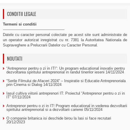
CONDITII LEGALE
Termeni si conditii
-----------------------------------------------------
Datele cu caracter personal colectate pe acest site sunt administrate de
un operator autorizat inregistrat cu nr. 7381 la Autoritatea Nationala de
Supraveghere a Prelucrarii Datelor cu Caracter Personal.
NOUTATI
“Antreprenor pentru o zi in IT!”: Un program educational inovativ pentru
dezvoltarea spiritului antreprenorial in randul tinerilor ieseni
14/11/2024
“Serile Filmului de Afaceri 2024” – Inspiratie si Educatie Antreprenoriala
prin Cinema si Dialog
14/11/2024
Iasul cultiva viitorii antreprenori IT: Proiectul “Antreprenor pentru o zi in
IT”
07/11/2024
Antreprenor pentru o zi in IT! Program educational in vederea dezvoltarii
spiritului antreprenorial si a dezvoltarii carierei
05/11/2024
O companie britanica isi deschide birou la Iasi si face recrutari
20/12/2023