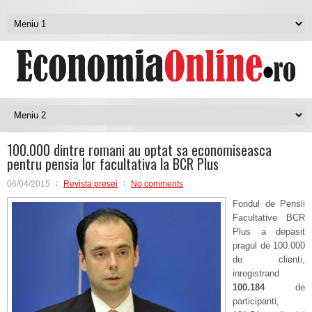
100.000 dintre romani au optat sa economiseasca
pentru pensia lor facultativa la BCR Plus
06/04/2015
Revista presei
No comments
Fondul de Pensii
Facultative BCR
Plus a depasit
pragul de 100.000
de clienti,
inregistrand
100.184
de
participanti,