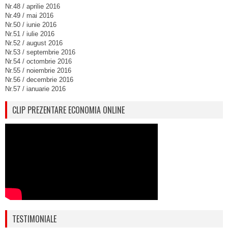
Nr.48 / aprilie 2016
Nr.49 / mai 2016
Nr.50 / iunie 2016
Nr.51 / iulie 2016
Nr.52 / august 2016
Nr.53 / septembrie 2016
Nr.54 / octombrie 2016
Nr.55 / noiembrie 2016
Nr.56 / decembrie 2016
Nr.57 / ianuarie 2016
CLIP PREZENTARE ECONOMIA ONLINE
TESTIMONIALE