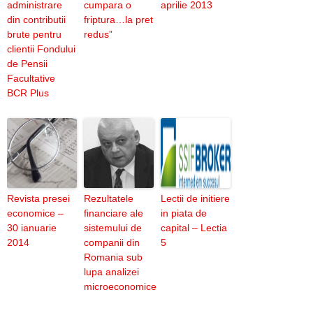
administrare
cumpara o
aprilie 2013
din contributii
friptura…la pret
brute pentru
redus”
clientii Fondului
de Pensii
Facultative
BCR Plus
Revista presei
Rezultatele
Lectii de initiere
economice –
financiare ale
in piata de
30 ianuarie
sistemului de
capital – Lectia
2014
companii din
5
Romania sub
lupa analizei
microeconomice