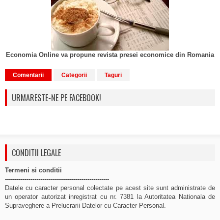
Economia Online va propune revista presei economice din Romania
Comentarii
Categorii
Taguri
URMARESTE-NE PE FACEBOOK!
CONDITII LEGALE
Termeni si conditii
-----------------------------------------------------
Datele cu caracter personal colectate pe acest site sunt administrate de
un operator autorizat inregistrat cu nr. 7381 la Autoritatea Nationala de
Supraveghere a Prelucrarii Datelor cu Caracter Personal.