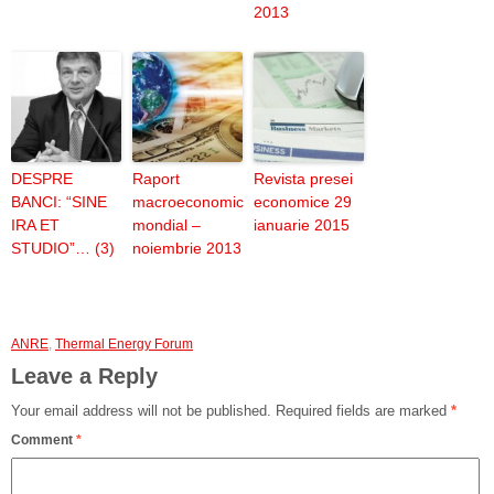
2013
DESPRE
Raport
Revista presei
BANCI: “SINE
macroeconomic
economice 29
IRA ET
mondial –
ianuarie 2015
STUDIO”… (3)
noiembrie 2013
ANRE
,
Thermal Energy Forum
Leave a Reply
Your email address will not be published.
Required fields are marked
*
Comment
*