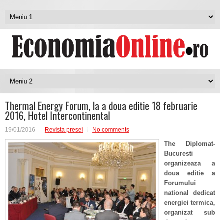
Thermal Energy Forum, la a doua editie 18 februarie
2016, Hotel Intercontinental
19/01/2016
Revista presei
No comments
The Diplomat-
Bucuresti
organizeaza a
doua editie a
Forumului
national dedicat
energiei termica,
organizat sub