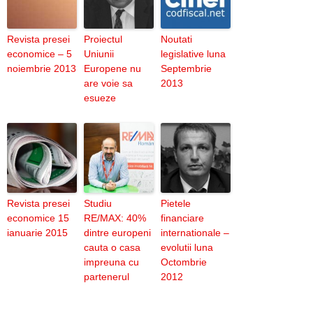
Revista presei
Proiectul
Noutati
economice – 5
Uniunii
legislative luna
noiembrie 2013
Europene nu
Septembrie
are voie sa
2013
esueze
Revista presei
Studiu
Pietele
economice 15
RE/MAX: 40%
financiare
ianuarie 2015
dintre europeni
internationale –
cauta o casa
evolutii luna
impreuna cu
Octombrie
partenerul
2012