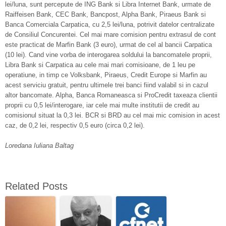
lei/luna, sunt percepute de ING Bank si Libra Internet Bank, urmate de
Raiffeisen Bank, CEC Bank, Bancpost, Alpha Bank, Piraeus Bank si
Banca Comerciala Carpatica, cu 2,5 lei/luna, potrivit datelor centralizate
de Consiliul Concurentei. Cel mai mare comision pentru extrasul de cont
este practicat de Marfin Bank (3 euro), urmat de cel al bancii Carpatica
(10 lei). Cand vine vorba de interogarea soldului la bancomatele proprii,
Libra Bank si Carpatica au cele mai mari comisioane, de 1 leu pe
operatiune, in timp ce Volksbank, Piraeus, Credit Europe si Marfin au
acest serviciu gratuit, pentru ultimele trei banci fiind valabil si in cazul
altor bancomate. Alpha, Banca Romaneasca si ProCredit taxeaza clientii
proprii cu 0,5 lei/interogare, iar cele mai multe institutii de credit au
comisionul situat la 0,3 lei. BCR si BRD au cel mai mic comision in acest
caz, de 0,2 lei, respectiv 0,5 euro (circa 0,2 lei).
Loredana Iuliana Baltag
Related Posts