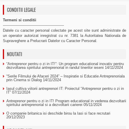
CONDITII LEGALE
Termeni si conditii
-----------------------------------------------------
Datele cu caracter personal colectate pe acest site sunt administrate de
un operator autorizat inregistrat cu nr. 7381 la Autoritatea Nationala de
Supraveghere a Prelucrarii Datelor cu Caracter Personal.
NOUTATI
“Antreprenor pentru o zi in IT!”: Un program educational inovativ pentru
dezvoltarea spiritului antreprenorial in randul tinerilor ieseni
14/11/2024
“Serile Filmului de Afaceri 2024” – Inspiratie si Educatie Antreprenoriala
prin Cinema si Dialog
14/11/2024
Iasul cultiva viitorii antreprenori IT: Proiectul “Antreprenor pentru o zi in
IT”
07/11/2024
Antreprenor pentru o zi in IT! Program educational in vederea dezvoltarii
spiritului antreprenorial si a dezvoltarii carierei
05/11/2024
O companie britanica isi deschide birou la Iasi si face recrutari
20/12/2023