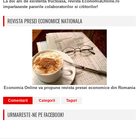
La doi ani de existenta fructoasa, revista EconomiaOnline.ro
impartaseste parerile colaboratorilor si cititorilor!
REVISTA PRESEI ECONOMICE NATIONALA
Economia Online va propune revista presei economice din Romania
Comentarii
Categorii
Taguri
URMARESTE-NE PE FACEBOOK!