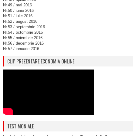
Nr.49 / mai 2016
Nr.50 / iunie 2016
Nr.51 / iulie 2016
Nr.52 / august 2016
Nr.53 / septembrie 2016
Nr.54 / octombrie 2016
Nr.55 / noiembrie 2016
Nr.56 / decembrie 2016
Nr.57 / ianuarie 2016
CLIP PREZENTARE ECONOMIA ONLINE
TESTIMONIALE