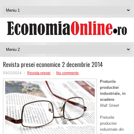
Revista presei economice 2 decembrie 2014
03/12/2014
Revista presei
No comments
Preturile
productiei
industriale, in
scadere
Wall Street
Preturile
productiei
industriale din