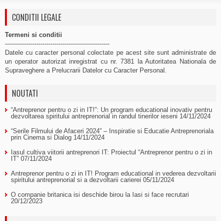
CONDITII LEGALE
Termeni si conditii
-----------------------------------------------------
Datele cu caracter personal colectate pe acest site sunt administrate de
un operator autorizat inregistrat cu nr. 7381 la Autoritatea Nationala de
Supraveghere a Prelucrarii Datelor cu Caracter Personal.
NOUTATI
“Antreprenor pentru o zi in IT!”: Un program educational inovativ pentru
dezvoltarea spiritului antreprenorial in randul tinerilor ieseni
14/11/2024
“Serile Filmului de Afaceri 2024” – Inspiratie si Educatie Antreprenoriala
prin Cinema si Dialog
14/11/2024
Iasul cultiva viitorii antreprenori IT: Proiectul “Antreprenor pentru o zi in
IT”
07/11/2024
Antreprenor pentru o zi in IT! Program educational in vederea dezvoltarii
spiritului antreprenorial si a dezvoltarii carierei
05/11/2024
O companie britanica isi deschide birou la Iasi si face recrutari
20/12/2023