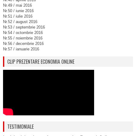
Nr.49 / mai 2016
Nr.50 / iunie 2016
Nr.51 / iulie 2016
Nr.52 / august 2016
Nr.53 / septembrie 2016
Nr.54 / octombrie 2016
Nr.55 / noiembrie 2016
Nr.56 / decembrie 2016
Nr.57 / ianuarie 2016
CLIP PREZENTARE ECONOMIA ONLINE
TESTIMONIALE