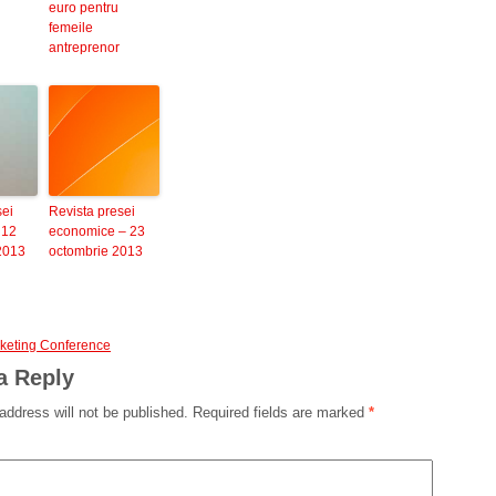
euro pentru
femeile
antreprenor
sei
Revista presei
 12
economice – 23
2013
octombrie 2013
keting Conference
a Reply
address will not be published.
Required fields are marked
*