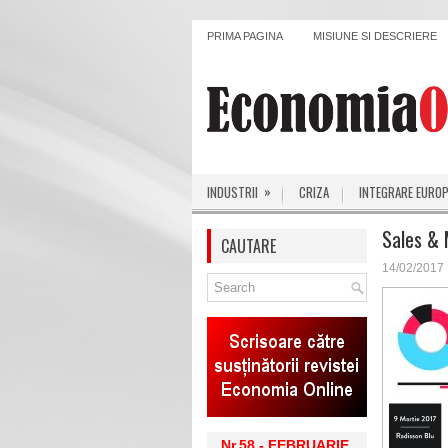
PRIMA PAGINA
MISIUNE SI DESCRIERE
»
INDUSTRII
CRIZA
INTEGRARE EURO
Sales &
CAUTARE
14/02/2017
Nr.58 - FEBRUARIE