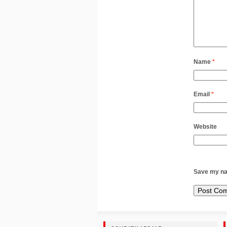
Name
*
Email
*
Website
Save my nam