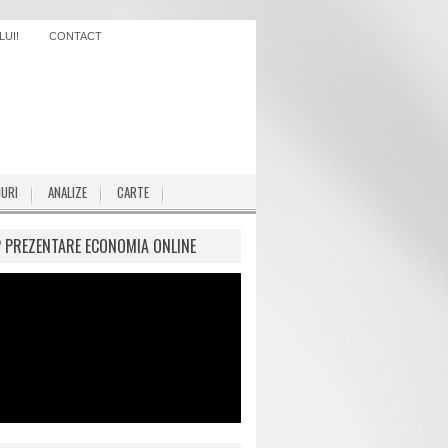
UI!
CONTACT
IURI
ANALIZE
CARTE
P PREZENTARE ECONOMIA ONLINE