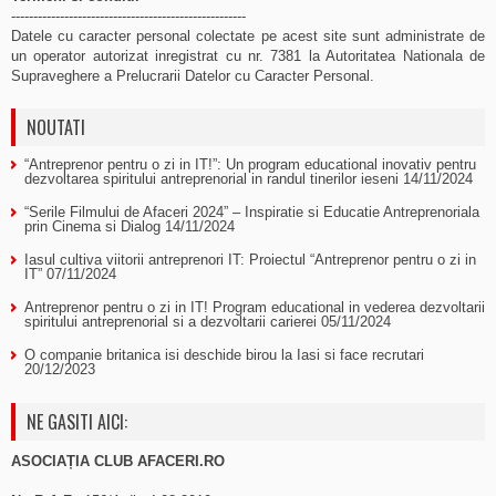
-----------------------------------------------------
Datele cu caracter personal colectate pe acest site sunt administrate de
un operator autorizat inregistrat cu nr. 7381 la Autoritatea Nationala de
Supraveghere a Prelucrarii Datelor cu Caracter Personal.
NOUTATI
“Antreprenor pentru o zi in IT!”: Un program educational inovativ pentru
dezvoltarea spiritului antreprenorial in randul tinerilor ieseni
14/11/2024
“Serile Filmului de Afaceri 2024” – Inspiratie si Educatie Antreprenoriala
prin Cinema si Dialog
14/11/2024
Iasul cultiva viitorii antreprenori IT: Proiectul “Antreprenor pentru o zi in
IT”
07/11/2024
Antreprenor pentru o zi in IT! Program educational in vederea dezvoltarii
spiritului antreprenorial si a dezvoltarii carierei
05/11/2024
O companie britanica isi deschide birou la Iasi si face recrutari
20/12/2023
NE GASITI AICI:
ASOCIAȚIA CLUB AFACERI.RO