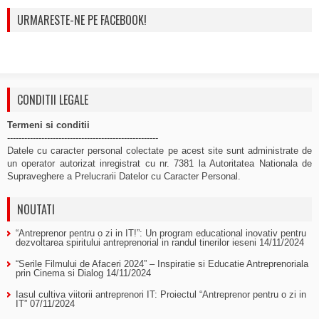
URMARESTE-NE PE FACEBOOK!
CONDITII LEGALE
Termeni si conditii
-----------------------------------------------------
Datele cu caracter personal colectate pe acest site sunt administrate de
un operator autorizat inregistrat cu nr. 7381 la Autoritatea Nationala de
Supraveghere a Prelucrarii Datelor cu Caracter Personal.
NOUTATI
“Antreprenor pentru o zi in IT!”: Un program educational inovativ pentru
dezvoltarea spiritului antreprenorial in randul tinerilor ieseni
14/11/2024
“Serile Filmului de Afaceri 2024” – Inspiratie si Educatie Antreprenoriala
prin Cinema si Dialog
14/11/2024
Iasul cultiva viitorii antreprenori IT: Proiectul “Antreprenor pentru o zi in
IT”
07/11/2024