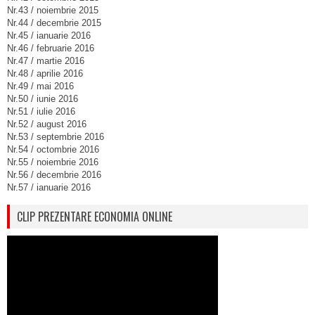
Nr.43 / noiembrie 2015
Nr.44 / decembrie 2015
Nr.45 / ianuarie 2016
Nr.46 / februarie 2016
Nr.47 / martie 2016
Nr.48 / aprilie 2016
Nr.49 / mai 2016
Nr.50 / iunie 2016
Nr.51 / iulie 2016
Nr.52 / august 2016
Nr.53 / septembrie 2016
Nr.54 / octombrie 2016
Nr.55 / noiembrie 2016
Nr.56 / decembrie 2016
Nr.57 / ianuarie 2016
CLIP PREZENTARE ECONOMIA ONLINE