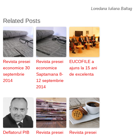
Loredana Iuliana Baltag
Related Posts
Revista presei
Revista presei
EUCOFILE a
economice 30
economice
ajuns la 15 ani
septembrie
Saptamana 8-
de excelenta
2014
12 septembrie
2014
Deflatorul PIB
Revista presei
Revista presei