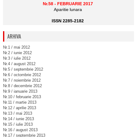
Nr.58 - FEBRUARIE 2017
Aparitie lunara
ISSN 2285-2182
ARHIVA
Nr.1 / mai 2012
Nr.2 / iunie 2012
Nr.3 / iulie 2012
Nr.4 / august 2012
Nr.5 / septembrie 2012
Nr.6 / octombrie 2012
Nr.7 / noiembrie 2012
Nr.8 / decembrie 2012
Nr.9 / ianuarie 2013
Nr.10 / februarie 2013
Nr.11 / martie 2013
Nr.12 / aprilie 2013
Nr.13 / mai 2013
Nr.14 / iunie 2013
Nr.15 / iulie 2013
Nr.16 / august 2013
Nr.17 / septembrie 2013