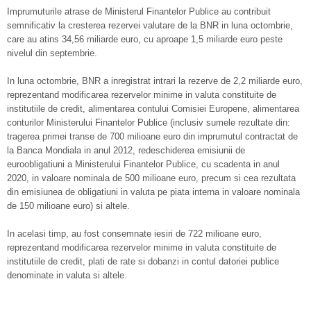
Imprumuturile atrase de Ministerul Finantelor Publice au contribuit
semnificativ la cresterea rezervei valutare de la BNR in luna octombrie,
care au atins 34,56 miliarde euro, cu aproape 1,5 miliarde euro peste
nivelul din septembrie.
In luna octombrie, BNR a inregistrat intrari la rezerve de 2,2 miliarde euro,
reprezentand modificarea rezervelor minime in valuta constituite de
institutiile de credit, alimentarea contului Comisiei Europene, alimentarea
conturilor Ministerului Finantelor Publice (inclusiv sumele rezultate din:
tragerea primei transe de 700 milioane euro din imprumutul contractat de
la Banca Mondiala in anul 2012, redeschiderea emisiunii de
euroobligatiuni a Ministerului Finantelor Publice, cu scadenta in anul
2020, in valoare nominala de 500 milioane euro, precum si cea rezultata
din emisiunea de obligatiuni in valuta pe piata interna in valoare nominala
de 150 milioane euro) si altele.
In acelasi timp, au fost consemnate iesiri de 722 milioane euro,
reprezentand modificarea rezervelor minime in valuta constituite de
institutiile de credit, plati de rate si dobanzi in contul datoriei publice
denominate in valuta si altele.