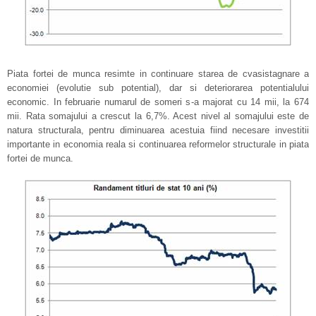
Piata fortei de munca resimte in continuare starea de cvasistagnare a
economiei (evolutie sub potential), dar si deteriorarea potentialului
economic. In februarie numarul de someri s-a majorat cu 14 mii, la 674
mii. Rata somajului a crescut la 6,7%. Acest nivel al somajului este de
natura structurala, pentru diminuarea acestuia fiind necesare investitii
importante in economia reala si continuarea reformelor structurale in piata
fortei de munca.