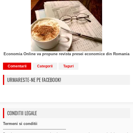
Economia Online va propune revista presei economice din Romania
Comentarii
Categorii
Taguri
URMARESTE-NE PE FACEBOOK!
CONDITII LEGALE
Termeni si conditii
-----------------------------------------------------