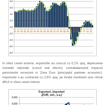
In sfera cererii externe, exporturile au crescut cu 0,1% qoq, deprecierea
monedei nationale (cursul real efectiv) contrabalansand impactul
persistentei recesiunii in Zona Euro (principalul partener economic).
Importurile s-au contractat cu 2,6% qoq, pe fondul mentinerii unui climat
dificil in sfera cererii interne.