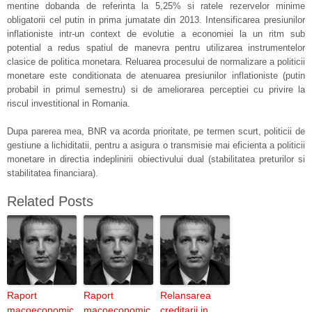
mentine dobanda de referinta la 5,25% si ratele rezervelor minime
obligatorii cel putin in prima jumatate din 2013. Intensificarea presiunilor
inflationiste intr-un context de evolutie a economiei la un ritm sub
potential a redus spatiul de manevra pentru utilizarea instrumentelor
clasice de politica monetara. Reluarea procesului de normalizare a politicii
monetare este conditionata de atenuarea presiunilor inflationiste (putin
probabil in primul semestru) si de ameliorarea perceptiei cu privire la
riscul investitional in Romania.
Dupa parerea mea, BNR va acorda prioritate, pe termen scurt, politicii de
gestiune a lichiditatii, pentru a asigura o transmisie mai eficienta a politicii
monetare in directia indeplinirii obiectivului dual (stabilitatea preturilor si
stabilitatea financiara).
Related Posts
Raport
Raport
Relansarea
macoeconomic
macoeconomic
creditarii in