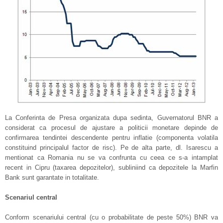
La Conferinta de Presa organizata dupa sedinta, Guvernatorul BNR a
considerat ca procesul de ajustare a politicii monetare depinde de
confirmarea tendintei descendente pentru inflatie (componenta volatila
constituind principalul factor de risc). Pe de alta parte, dl. Isarescu a
mentionat ca Romania nu se va confrunta cu ceea ce s-a intamplat
recent in Cipru (taxarea depozitelor), subliniind ca depozitele la Marfin
Bank sunt garantate in totalitate.
Scenariul central
Conform scenariului central (cu o probabilitate de peste 50%) BNR va