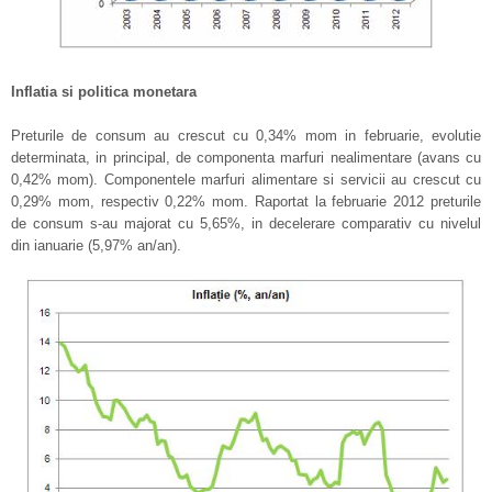
Inflatia si politica monetara
Preturile de consum au crescut cu 0,34% mom in februarie, evolutie
determinata, in principal, de componenta marfuri nealimentare (avans cu
0,42% mom). Componentele marfuri alimentare si servicii au crescut cu
0,29% mom, respectiv 0,22% mom. Raportat la februarie 2012 preturile
de consum s-au majorat cu 5,65%, in decelerare comparativ cu nivelul
din ianuarie (5,97% an/an).