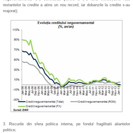
restantelor la credite a atins un nou record, iar dobanzile la credite s-au
majorat);
3. Riscurile din sfera politica interna, pe fondul fragilitatii aliantelor
politice;