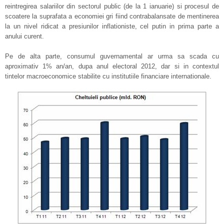
reintregirea salariilor din sectorul public (de la 1 ianuarie) si procesul de
scoatere la suprafata a economiei gri fiind contrabalansate de mentinerea
la un nivel ridicat a presiunilor inflationiste, cel putin in prima parte a
anului curent.
Pe de alta parte, consumul guvernamental ar urma sa scada cu
aproximativ 1% an/an, dupa anul electoral 2012, dar si in contextul
tintelor macroeconomice stabilite cu institutiile financiare internationale.