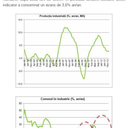
indicator a consemnat un avans de 3,6% an/an.