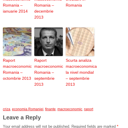
Romania –
Romania –
Romania
ianuarie 2014
decembrie
2013
Raport
Raport
Scurta analiza
macroeconomic
macroeconomic
macroeconomica
Romania –
Romania –
la nivel mondial
octombrie 2013
septembrie
– septembrie
2013
2013
criza
,
economia Romaniei
,
finante
,
macroeconomic
,
raport
Leave a Reply
Your email address will not be published.
Required fields are marked
*