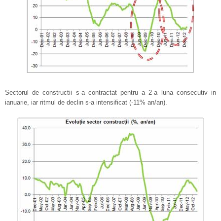
Sectorul de constructii s-a contractat pentru a 2-a luna consecutiv in
ianuarie, iar ritmul de declin s-a intensificat (-11% an/an).