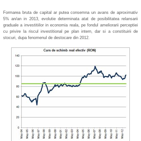
Formarea bruta de capital ar putea consemna un avans de aproximativ
5% an/an in 2013, evolutie determinata atat de posibilitatea relansarii
graduale a investitiilor in economia reala, pe fondul ameliorarii perceptiei
cu privire la riscul investitional pe plan intern, dar si a constituirii de
stocuri, dupa fenomenul de destocare din 2012.