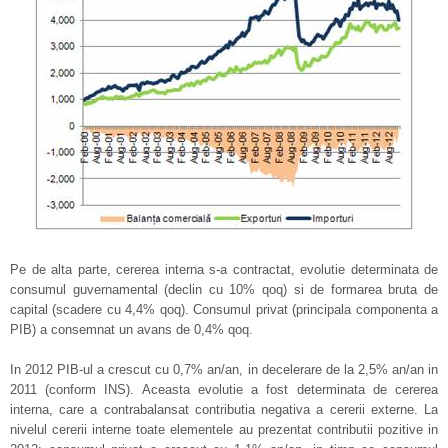
Pe de alta parte, cererea interna s-a contractat, evolutie determinata de
consumul guvernamental (declin cu 10% qoq) si de formarea bruta de
capital (scadere cu 4,4% qoq). Consumul privat (principala componenta a
PIB) a consemnat un avans de 0,4% qoq.
In 2012 PIB-ul a crescut cu 0,7% an/an, in decelerare de la 2,5% an/an in
2011 (conform INS). Aceasta evolutie a fost determinata de cererea
interna, care a contrabalansat contributia negativa a cererii externe. La
nivelul cererii interne toate elementele au prezentat contributii pozitive in