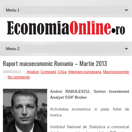
Raport macoeconomic Romania – Martie 2013
30/04/2013
Analize
,
Companii
,
Criza
,
Integrare europeana
,
Macroeconomie
No comments
Andrei
RADULESCU
, Senior Investment
Analyst SSIF Broker
Activitatea economica si piata fortei de
munca
Institutul National de Statistica a comunicat