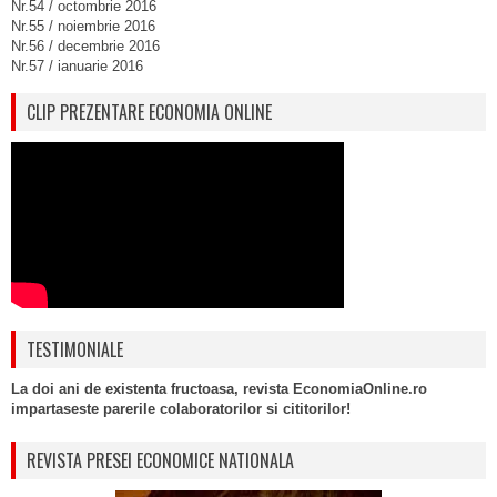
Nr.54 / octombrie 2016
Nr.55 / noiembrie 2016
Nr.56 / decembrie 2016
Nr.57 / ianuarie 2016
CLIP PREZENTARE ECONOMIA ONLINE
TESTIMONIALE
La doi ani de existenta fructoasa, revista EconomiaOnline.ro
impartaseste parerile colaboratorilor si cititorilor!
REVISTA PRESEI ECONOMICE NATIONALA