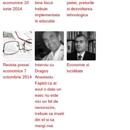
economice 10
bine facut
pietei, preturile
iunie 2014
trebuie
si dezvoltarea
implementata
tehnologica
in educatie
Revista presei
Interviu cu
Economie si
economice 7
Dragos
luciditate
octombrie 2014
Anastasiu:
Faptul ca ai
avut o data un
esec nu este
nici un fel de
nenorocire,
trebuie sa inveti
din el si sa
mergi mai