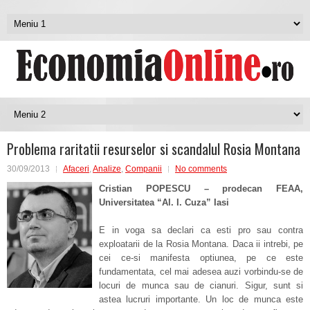
Problema raritatii resurselor si scandalul Rosia Montana
30/09/2013
Afaceri
,
Analize
,
Companii
No comments
Cristian POPESCU – prodecan FEAA,
Universitatea “Al. I. Cuza” Iasi
E in voga sa declari ca esti pro sau contra
exploatarii de la Rosia Montana. Daca ii intrebi, pe
cei ce-si manifesta optiunea, pe ce este
fundamentata, cel mai adesea auzi vorbindu-se de
locuri de munca sau de cianuri. Sigur, sunt si
astea lucruri importante. Un loc de munca este