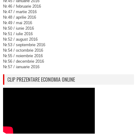
Nr.45 / ianuarie 2016
Nr.46 / februarie 2016
Nr.47 / martie 2016
Nr.48 / aprilie 2016
Nr.49 / mai 2016
Nr.50 / iunie 2016
Nr.51 / iulie 2016
Nr.52 / august 2016
Nr.53 / septembrie 2016
Nr.54 / octombrie 2016
Nr.55 / noiembrie 2016
Nr.56 / decembrie 2016
Nr.57 / ianuarie 2016
CLIP PREZENTARE ECONOMIA ONLINE