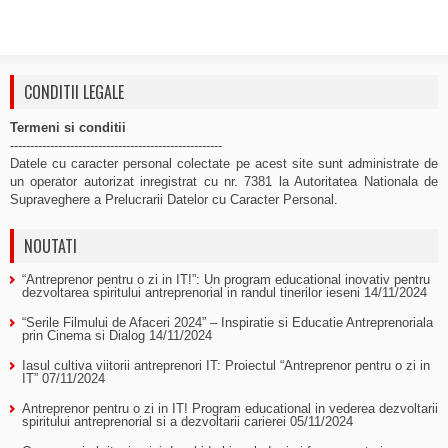
CONDITII LEGALE
Termeni si conditii
-----------------------------------------------------
Datele cu caracter personal colectate pe acest site sunt administrate de
un operator autorizat inregistrat cu nr. 7381 la Autoritatea Nationala de
Supraveghere a Prelucrarii Datelor cu Caracter Personal.
NOUTATI
“Antreprenor pentru o zi in IT!”: Un program educational inovativ pentru
dezvoltarea spiritului antreprenorial in randul tinerilor ieseni
14/11/2024
“Serile Filmului de Afaceri 2024” – Inspiratie si Educatie Antreprenoriala
prin Cinema si Dialog
14/11/2024
Iasul cultiva viitorii antreprenori IT: Proiectul “Antreprenor pentru o zi in
IT”
07/11/2024
Antreprenor pentru o zi in IT! Program educational in vederea dezvoltarii
spiritului antreprenorial si a dezvoltarii carierei
05/11/2024