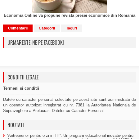
Economia Online va propune revista presei economice din Romania
Comentarii
Categorii
Taguri
URMARESTE-NE PE FACEBOOK!
CONDITII LEGALE
Termeni si conditii
-----------------------------------------------------
Datele cu caracter personal colectate pe acest site sunt administrate de
un operator autorizat inregistrat cu nr. 7381 la Autoritatea Nationala de
Supraveghere a Prelucrarii Datelor cu Caracter Personal.
NOUTATI
“Antreprenor pentru o zi in IT!”: Un program educational inovativ pentru