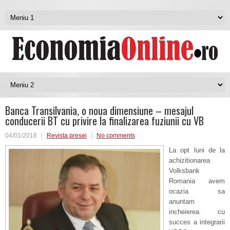
Banca Transilvania, o noua dimensiune – mesajul
conducerii BT cu privire la finalizarea fuziunii cu VB
04/01/2016
Revista presei
No comments
La opt luni de la
achizitionarea
Volksbank
Romania avem
ocazia sa
anuntam
incheierea cu
succes a integrarii