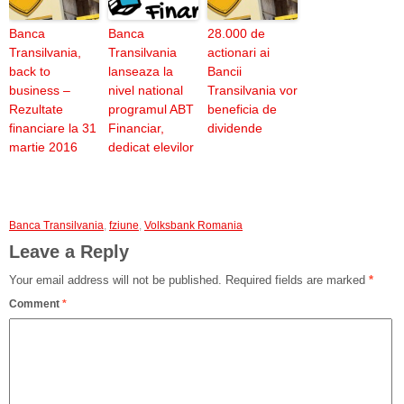
Banca
Banca
28.000 de
Transilvania,
Transilvania
actionari ai
back to
lanseaza la
Bancii
business –
nivel national
Transilvania vor
Rezultate
programul ABT
beneficia de
financiare la 31
Financiar,
dividende
martie 2016
dedicat elevilor
Banca Transilvania
,
fziune
,
Volksbank Romania
Leave a Reply
Your email address will not be published.
Required fields are marked
*
Comment
*