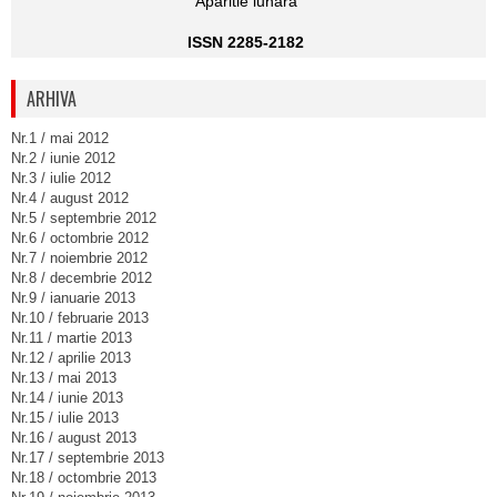
Aparitie lunara
ISSN 2285-2182
ARHIVA
Nr.1 / mai 2012
Nr.2 / iunie 2012
Nr.3 / iulie 2012
Nr.4 / august 2012
Nr.5 / septembrie 2012
Nr.6 / octombrie 2012
Nr.7 / noiembrie 2012
Nr.8 / decembrie 2012
Nr.9 / ianuarie 2013
Nr.10 / februarie 2013
Nr.11 / martie 2013
Nr.12 / aprilie 2013
Nr.13 / mai 2013
Nr.14 / iunie 2013
Nr.15 / iulie 2013
Nr.16 / august 2013
Nr.17 / septembrie 2013
Nr.18 / octombrie 2013