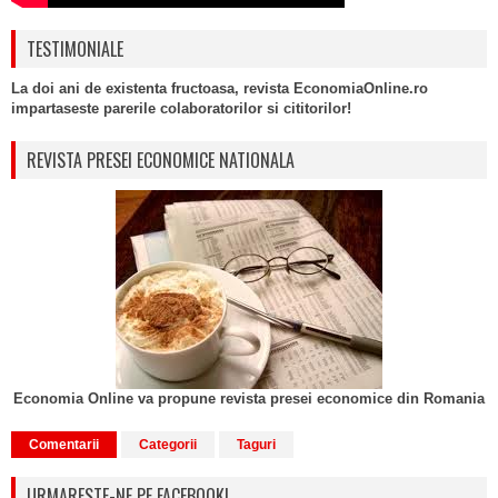
TESTIMONIALE
La doi ani de existenta fructoasa, revista EconomiaOnline.ro
impartaseste parerile colaboratorilor si cititorilor!
REVISTA PRESEI ECONOMICE NATIONALA
Economia Online va propune revista presei economice din Romania
Comentarii
Categorii
Taguri
URMARESTE-NE PE FACEBOOK!