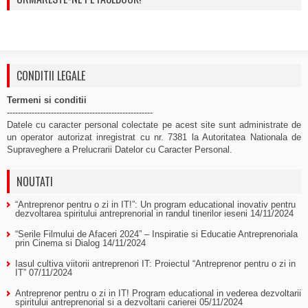
CONDITII LEGALE
Termeni si conditii
-----------------------------------------------------
Datele cu caracter personal colectate pe acest site sunt administrate de
un operator autorizat inregistrat cu nr. 7381 la Autoritatea Nationala de
Supraveghere a Prelucrarii Datelor cu Caracter Personal.
NOUTATI
“Antreprenor pentru o zi in IT!”: Un program educational inovativ pentru
dezvoltarea spiritului antreprenorial in randul tinerilor ieseni
14/11/2024
“Serile Filmului de Afaceri 2024” – Inspiratie si Educatie Antreprenoriala
prin Cinema si Dialog
14/11/2024
Iasul cultiva viitorii antreprenori IT: Proiectul “Antreprenor pentru o zi in
IT”
07/11/2024
Antreprenor pentru o zi in IT! Program educational in vederea dezvoltarii
spiritului antreprenorial si a dezvoltarii carierei
05/11/2024