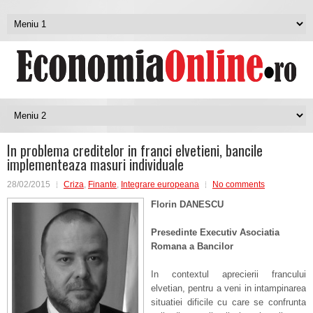
In problema creditelor in franci elvetieni, bancile
implementeaza masuri individuale
28/02/2015
Criza
,
Finante
,
Integrare europeana
No comments
Florin DANESCU
Presedinte Executiv Asociatia
Romana a Bancilor
In contextul aprecierii francului
elvetian, pentru a veni in intampinarea
situatiei dificile cu care se confrunta