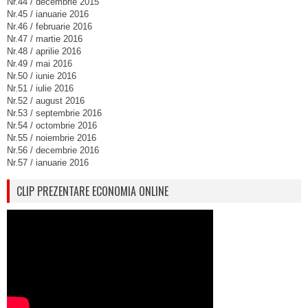
Nr.44 / decembrie 2015
Nr.45 / ianuarie 2016
Nr.46 / februarie 2016
Nr.47 / martie 2016
Nr.48 / aprilie 2016
Nr.49 / mai 2016
Nr.50 / iunie 2016
Nr.51 / iulie 2016
Nr.52 / august 2016
Nr.53 / septembrie 2016
Nr.54 / octombrie 2016
Nr.55 / noiembrie 2016
Nr.56 / decembrie 2016
Nr.57 / ianuarie 2016
CLIP PREZENTARE ECONOMIA ONLINE