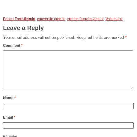
Banca Transilvania
,
conversie credite
,
credite franci elvetieni
,
Volksbank
Leave a Reply
Your email address will not be published.
Required fields are marked
*
Comment
*
Name
*
Email
*