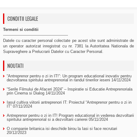
CONDITII LEGALE
Termeni si conditii
-----------------------------------------------------
Datele cu caracter personal colectate pe acest site sunt administrate de
un operator autorizat inregistrat cu nr. 7381 la Autoritatea Nationala de
Supraveghere a Prelucrarii Datelor cu Caracter Personal.
NOUTATI
“Antreprenor pentru o zi in IT!”: Un program educational inovativ pentru
dezvoltarea spiritului antreprenorial in randul tinerilor ieseni
14/11/2024
“Serile Filmului de Afaceri 2024” – Inspiratie si Educatie Antreprenoriala
prin Cinema si Dialog
14/11/2024
Iasul cultiva viitorii antreprenori IT: Proiectul “Antreprenor pentru o zi in
IT”
07/11/2024
Antreprenor pentru o zi in IT! Program educational in vederea dezvoltarii
spiritului antreprenorial si a dezvoltarii carierei
05/11/2024
O companie britanica isi deschide birou la Iasi si face recrutari
20/12/2023