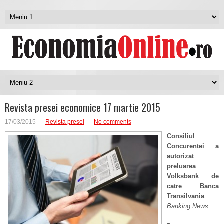
Revista presei economice 17 martie 2015
17/03/2015
Revista presei
No comments
Consiliul
Concurentei a
autorizat
preluarea
Volksbank de
catre Banca
Transilvania
Banking News