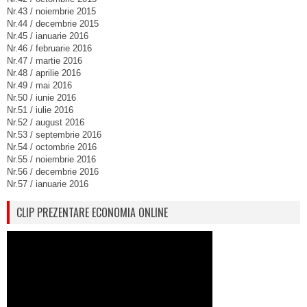
Nr.43 / noiembrie 2015
Nr.44 / decembrie 2015
Nr.45 / ianuarie 2016
Nr.46 / februarie 2016
Nr.47 / martie 2016
Nr.48 / aprilie 2016
Nr.49 / mai 2016
Nr.50 / iunie 2016
Nr.51 / iulie 2016
Nr.52 / august 2016
Nr.53 / septembrie 2016
Nr.54 / octombrie 2016
Nr.55 / noiembrie 2016
Nr.56 / decembrie 2016
Nr.57 / ianuarie 2016
CLIP PREZENTARE ECONOMIA ONLINE