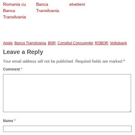
Romania cu
Banca
elvetieni
Banca
Transilvania
Transilvania
Apple
,
Banca Transilvania
,
BNR
,
Consiliul Concurentei
,
ROBOR
,
Volksbank
Leave a Reply
Your email address will not be published.
Required fields are marked
*
Comment
*
Name
*