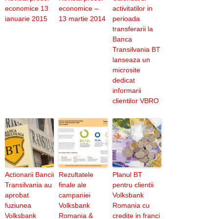
economice 13
economice –
activitatilor in
ianuarie 2015
13 martie 2014
perioada
transferarii la
Banca
Transilvania BT
lanseaza un
microsite
dedicat
informarii
clientilor VBRO
Actionarii Bancii
Rezultatele
Planul BT
Transilvania au
finale ale
pentru clientii
aprobat
campaniei
Volksbank
fuziunea
Volksbank
Romania cu
Volksbank
Romania &
credite in franci