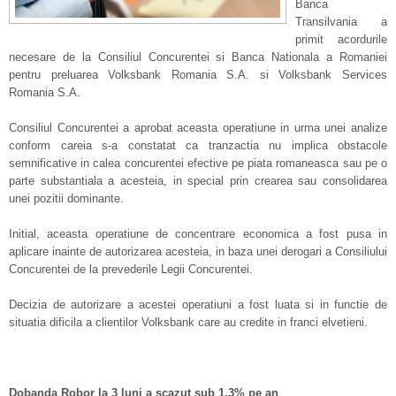
Banca
Transilvania a
primit acordurile
necesare de la Consiliul Concurentei si Banca Nationala a Romaniei
pentru preluarea Volksbank Romania S.A. si Volksbank Services
Romania S.A.
Consiliul Concurentei a aprobat aceasta operatiune in urma unei analize
conform careia s-a constatat ca tranzactia nu implica obstacole
semnificative in calea concurentei efective pe piata romaneasca sau pe o
parte substantiala a acesteia, in special prin crearea sau consolidarea
unei pozitii dominante.
Initial, aceasta operatiune de concentrare economica a fost pusa in
aplicare inainte de autorizarea acesteia, in baza unei derogari a Consiliului
Concurentei de la prevederile Legii Concurentei.
Decizia de autorizare a acestei operatiuni a fost luata si in functie de
situatia dificila a clientilor Volksbank care au credite in franci elvetieni.
Dobanda Robor la 3 luni a scazut sub 1,3% pe an