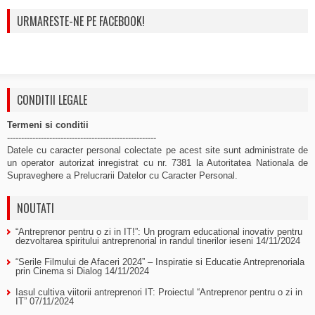
URMARESTE-NE PE FACEBOOK!
CONDITII LEGALE
Termeni si conditii
-----------------------------------------------------
Datele cu caracter personal colectate pe acest site sunt administrate de
un operator autorizat inregistrat cu nr. 7381 la Autoritatea Nationala de
Supraveghere a Prelucrarii Datelor cu Caracter Personal.
NOUTATI
“Antreprenor pentru o zi in IT!”: Un program educational inovativ pentru
dezvoltarea spiritului antreprenorial in randul tinerilor ieseni
14/11/2024
“Serile Filmului de Afaceri 2024” – Inspiratie si Educatie Antreprenoriala
prin Cinema si Dialog
14/11/2024
Iasul cultiva viitorii antreprenori IT: Proiectul “Antreprenor pentru o zi in
IT”
07/11/2024