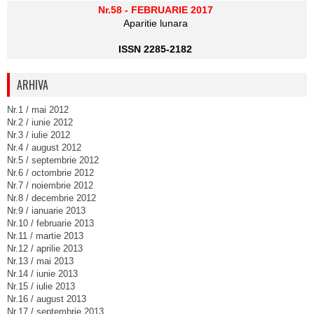
Nr.58 - FEBRUARIE 2017
Aparitie lunara
ISSN 2285-2182
ARHIVA
Nr.1 / mai 2012
Nr.2 / iunie 2012
Nr.3 / iulie 2012
Nr.4 / august 2012
Nr.5 / septembrie 2012
Nr.6 / octombrie 2012
Nr.7 / noiembrie 2012
Nr.8 / decembrie 2012
Nr.9 / ianuarie 2013
Nr.10 / februarie 2013
Nr.11 / martie 2013
Nr.12 / aprilie 2013
Nr.13 / mai 2013
Nr.14 / iunie 2013
Nr.15 / iulie 2013
Nr.16 / august 2013
Nr.17 / septembrie 2013