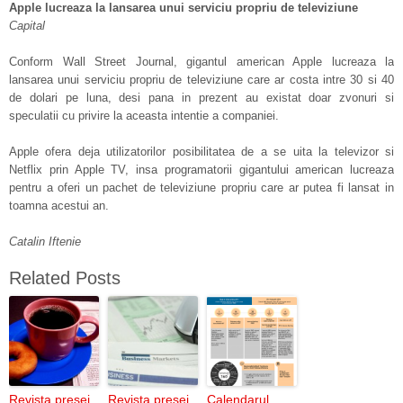
Apple lucreaza la lansarea unui serviciu propriu de televiziune
Capital
Conform Wall Street Journal, gigantul american Apple lucreaza la
lansarea unui serviciu propriu de televiziune care ar costa intre 30 si 40
de dolari pe luna, desi pana in prezent au existat doar zvonuri si
speculatii cu privire la aceasta intentie a companiei.
Apple ofera deja utilizatorilor posibilitatea de a se uita la televizor si
Netflix prin Apple TV, insa programatorii gigantului american lucreaza
pentru a oferi un pachet de televiziune propriu care ar putea fi lansat in
toamna acestui an.
Catalin Iftenie
Related Posts
Revista presei
Revista presei
Calendarul