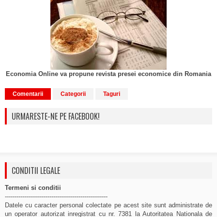
Economia Online va propune revista presei economice din Romania
Comentarii
Categorii
Taguri
URMARESTE-NE PE FACEBOOK!
CONDITII LEGALE
Termeni si conditii
-----------------------------------------------------
Datele cu caracter personal colectate pe acest site sunt administrate de
un operator autorizat inregistrat cu nr. 7381 la Autoritatea Nationala de