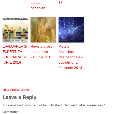
bancar
15
canadian
EVALUAREA SI
Revista presei
Pietele
EXPERTIZA
economice –
financiare
JUDICIARA 16
24 iunie 2013
internationale –
IUNIE 2016
evolutii luna
februarie 2013
criza Grecia
,
Grexit
Leave a Reply
Your email address will not be published.
Required fields are marked
*
Comment
*