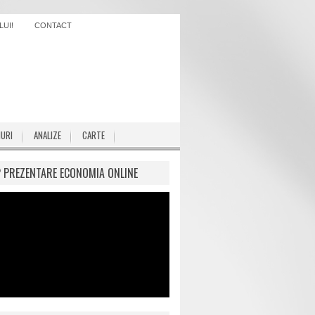
UI!
CONTACT
IURI
ANALIZE
CARTE
P PREZENTARE ECONOMIA ONLINE