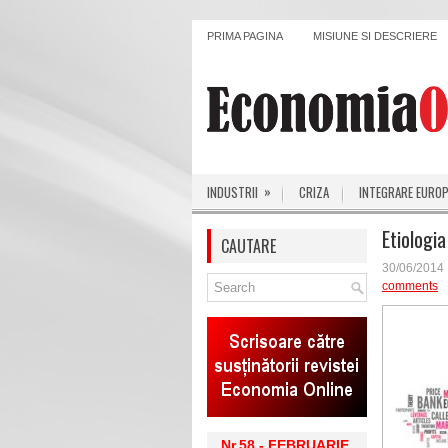
PRIMA PAGINA
MISIUNE SI DESCRIERE
»
INDUSTRII
CRIZA
INTEGRARE EURO
Etiologia
CAUTARE
30/06/2014
comments
Nr.58 - FEBRUARIE