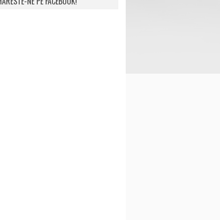
ARESTE-NE PE FACEBOOK!