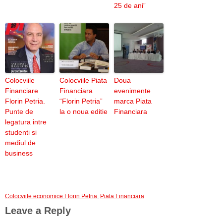
25 de ani”
Colocviile
Colocviile Piata
Doua
Financiare
Financiara
evenimente
Florin Petria.
“Florin Petria”
marca Piata
Punte de
la o noua editie
Financiara
legatura intre
studenti si
mediul de
business
Colocviile economice Florin Petria
,
Piata Financiara
Leave a Reply