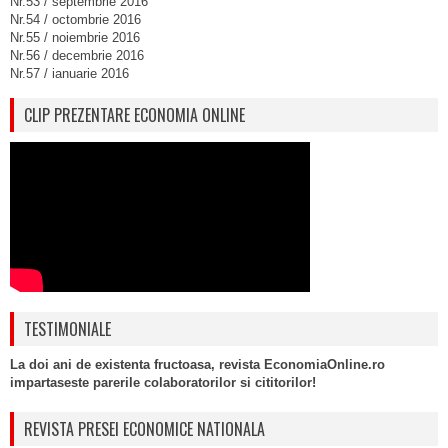
Nr.53 / septembrie 2016
Nr.54 / octombrie 2016
Nr.55 / noiembrie 2016
Nr.56 / decembrie 2016
Nr.57 / ianuarie 2016
CLIP PREZENTARE ECONOMIA ONLINE
TESTIMONIALE
La doi ani de existenta fructoasa, revista EconomiaOnline.ro
impartaseste parerile colaboratorilor si cititorilor!
REVISTA PRESEI ECONOMICE NATIONALA