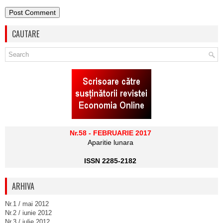
CAUTARE
Nr.58 - FEBRUARIE 2017
Aparitie lunara
ISSN 2285-2182
ARHIVA
Nr.1 / mai 2012
Nr.2 / iunie 2012
Nr.3 / iulie 2012