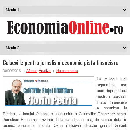
Colocviile pentru jurnalism economic piata financiara
30/09/2016
Afaceri
,
Analize
No comments
La mijlocul lunii
septembrie, asa
cum deja publicul
nostru e obisnuit,
Piata Financiara
a organizat la
Predeal, la hotelul Orizont, o noua editie a Colocviilor Financiare pentru
Jurnalism Economic. invitatii de la catedra au fost, de acesta data, in
ordinea panelurilor alocate: Okan Yurtsever, director general Garanti