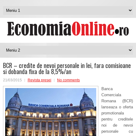
BCR – credite de nevoi personale in lei, fara comisioane
si dobanda fixa de la 8,5%/an
21/03/2015
Revista presei
No comments
Banca
Comerciala
Romana (BCR)
lanseaza o oferta
promotionala
pentru creditele
noi de nevoi
personale cu