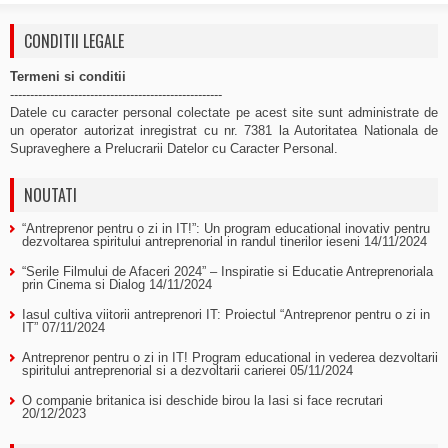
CONDITII LEGALE
Termeni si conditii
-----------------------------------------------------
Datele cu caracter personal colectate pe acest site sunt administrate de
un operator autorizat inregistrat cu nr. 7381 la Autoritatea Nationala de
Supraveghere a Prelucrarii Datelor cu Caracter Personal.
NOUTATI
“Antreprenor pentru o zi in IT!”: Un program educational inovativ pentru
dezvoltarea spiritului antreprenorial in randul tinerilor ieseni
14/11/2024
“Serile Filmului de Afaceri 2024” – Inspiratie si Educatie Antreprenoriala
prin Cinema si Dialog
14/11/2024
Iasul cultiva viitorii antreprenori IT: Proiectul “Antreprenor pentru o zi in
IT”
07/11/2024
Antreprenor pentru o zi in IT! Program educational in vederea dezvoltarii
spiritului antreprenorial si a dezvoltarii carierei
05/11/2024
O companie britanica isi deschide birou la Iasi si face recrutari
20/12/2023