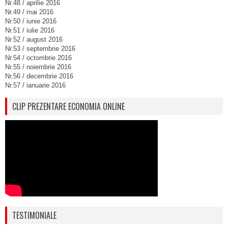
Nr.48 / aprilie 2016
Nr.49 / mai 2016
Nr.50 / iunie 2016
Nr.51 / iulie 2016
Nr.52 / august 2016
Nr.53 / septembrie 2016
Nr.54 / octombrie 2016
Nr.55 / noiembrie 2016
Nr.56 / decembrie 2016
Nr.57 / ianuarie 2016
CLIP PREZENTARE ECONOMIA ONLINE
TESTIMONIALE