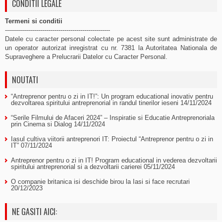
CONDITII LEGALE
Termeni si conditii
-----------------------------------------------------
Datele cu caracter personal colectate pe acest site sunt administrate de
un operator autorizat inregistrat cu nr. 7381 la Autoritatea Nationala de
Supraveghere a Prelucrarii Datelor cu Caracter Personal.
NOUTATI
“Antreprenor pentru o zi in IT!”: Un program educational inovativ pentru
dezvoltarea spiritului antreprenorial in randul tinerilor ieseni
14/11/2024
“Serile Filmului de Afaceri 2024” – Inspiratie si Educatie Antreprenoriala
prin Cinema si Dialog
14/11/2024
Iasul cultiva viitorii antreprenori IT: Proiectul “Antreprenor pentru o zi in
IT”
07/11/2024
Antreprenor pentru o zi in IT! Program educational in vederea dezvoltarii
spiritului antreprenorial si a dezvoltarii carierei
05/11/2024
O companie britanica isi deschide birou la Iasi si face recrutari
20/12/2023
NE GASITI AICI: