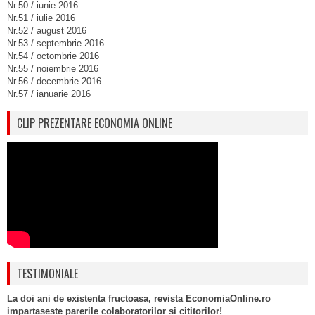
Nr.50 / iunie 2016
Nr.51 / iulie 2016
Nr.52 / august 2016
Nr.53 / septembrie 2016
Nr.54 / octombrie 2016
Nr.55 / noiembrie 2016
Nr.56 / decembrie 2016
Nr.57 / ianuarie 2016
CLIP PREZENTARE ECONOMIA ONLINE
TESTIMONIALE
La doi ani de existenta fructoasa, revista EconomiaOnline.ro
impartaseste parerile colaboratorilor si cititorilor!