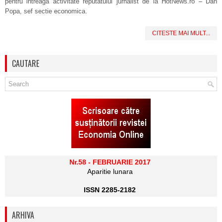
pentru intreaga activitate reputatului jurnalist de la HotNews.ro – Dan
Popa, sef sectie economica.
CITESTE MAI MULT...
CAUTARE
Nr.58 - FEBRUARIE 2017
Aparitie lunara
ISSN 2285-2182
ARHIVA