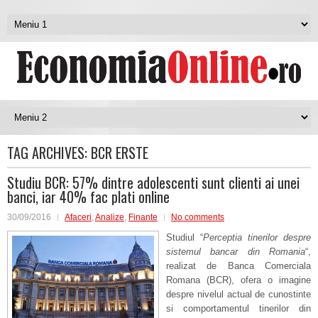
TAG ARCHIVES:
BCR ERSTE
Studiu BCR: 57% dintre adolescenti sunt clienti ai unei
banci, iar 40% fac plati online
30/09/2016
Afaceri
,
Analize
,
Finante
No comments
Studiul “
Perceptia tinerilor despre
sistemul bancar din Romania
“,
realizat de Banca Comerciala
Romana (BCR), ofera o imagine
despre nivelul actual de cunostinte
si comportamentul tinerilor din