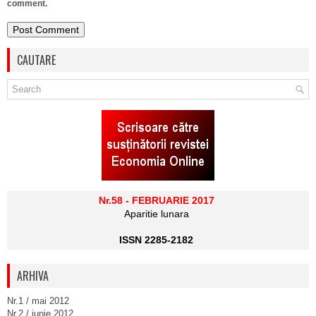
comment.
CAUTARE
Nr.58 - FEBRUARIE 2017
Aparitie lunara
ISSN 2285-2182
ARHIVA
Nr.1 / mai 2012
Nr.2 / iunie 2012