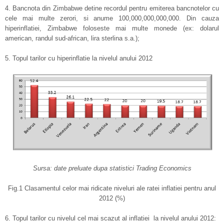
4. Bancnota din Zimbabwe detine recordul pentru emiterea bancnotelor cu
cele mai multe zerori, si anume 100,000,000,000,000. Din cauza
hiperinflatiei, Zimbabwe foloseste mai multe monede (ex: dolarul
american, randul sud-african, lira sterlina s.a.);
5. Topul tarilor cu hiperinflatie la nivelul anului 2012
Sursa: date preluate dupa statistici Trading Economics
Fig.1 Clasamentul celor mai ridicate niveluri ale ratei inflatiei pentru anul
2012 (%)
6. Topul tarilor cu nivelul cel mai scazut al inflatiei la nivelul anului 2012: