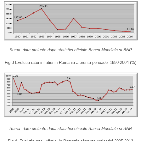
Sursa: date preluate dupa statistici oficiale Banca Mondiala si BNR
Fig.3 Evolutia ratei inflatiei in Romania aferenta perioadei 1990-2004 (%)
Sursa: date preluate dupa statistici oficiale Banca Mondiala si BNR