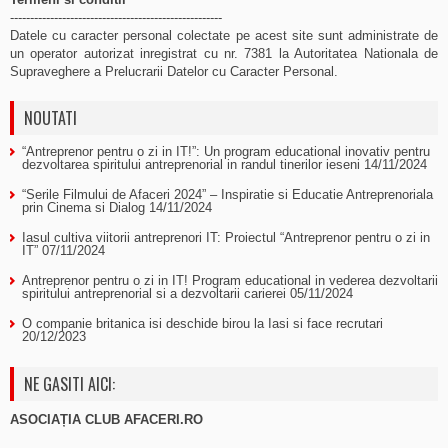
-----------------------------------------------------
Datele cu caracter personal colectate pe acest site sunt administrate de
un operator autorizat inregistrat cu nr. 7381 la Autoritatea Nationala de
Supraveghere a Prelucrarii Datelor cu Caracter Personal.
NOUTATI
“Antreprenor pentru o zi in IT!”: Un program educational inovativ pentru
dezvoltarea spiritului antreprenorial in randul tinerilor ieseni
14/11/2024
“Serile Filmului de Afaceri 2024” – Inspiratie si Educatie Antreprenoriala
prin Cinema si Dialog
14/11/2024
Iasul cultiva viitorii antreprenori IT: Proiectul “Antreprenor pentru o zi in
IT”
07/11/2024
Antreprenor pentru o zi in IT! Program educational in vederea dezvoltarii
spiritului antreprenorial si a dezvoltarii carierei
05/11/2024
O companie britanica isi deschide birou la Iasi si face recrutari
20/12/2023
NE GASITI AICI:
ASOCIAȚIA CLUB AFACERI.RO