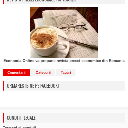
Economia Online va propune revista presei economice din Romania
Comentarii
Categorii
Taguri
URMARESTE-NE PE FACEBOOK!
CONDITII LEGALE
Termeni si conditii