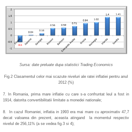
Sursa: date preluate dupa statistici Trading Economics
Fig.2 Clasamentul celor mai scazute niveluri ale ratei inflatiei pentru anul
2012 (%)
7. In Romania, prima mare inflatie cu care s-a confruntat leul a fost in
1914, datorita convertibilitatii limitate a monedei nationale;
8. In cazul Romaniei, inflatia in 1993 era mai mare cu aproximativ 47,7
decat valoarea din prezent, aceasta atingand la momentul respectiv
nivelul de 256,11% (a se vedea fig.3 si 4);