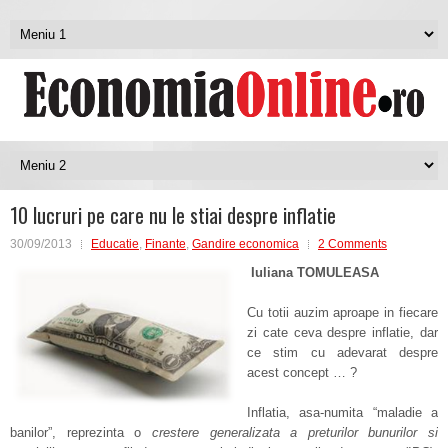
10 lucruri pe care nu le stiai despre inflatie
30/09/2013
Educatie
,
Finante
,
Gandire economica
2 Comments
Iuliana TOMULEASA
Cu totii auzim aproape in fiecare
zi cate ceva despre inflatie, dar
ce stim cu adevarat despre
acest concept … ?
Inflatia, asa-numita “maladie a
banilor”, reprezinta o
crestere generalizata a preturilor bunurilor si