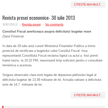
CITESTE MAI MULT...
Revista presei economice- 30 iulie 2013
30/07/2013
Revista presei
No comments
Consiliul Fiscal avertizeaza asupra deficitului bugetar mare
Ziarul Financiar
In data de 29 iulie anul curent Ministerul Finantelor Publice a trimis
proiectul de rectificare a bugetului catre Consiliul Fiscal. Insa
reprezentantii Consililului Fiscal reclama faptul ca actul a fost primit
foarte tarziu, la 10:22 PM, neexistand timp suficient pentru o consultare
temeinica a acestuia.
Singura observatie clara este legata de depasirea plafonului legal al
deficitului bugetar de 13,39 milioane de lei. Actuala valoare a deficitului
este de 14,7 milioane de lei.
CITESTE MAI MULT...