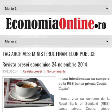
TAG ARCHIVES:
MINISTERUL FINANTELOR PUBLICE
Revista presei economice 24 noiembrie 2014
25/11/2014
Revista presei
No comments
Intesa intentioneaza sa cumpere
de la RBS banca privata Coutts
Capital
Intensa vrea sa cumpere de la
Royal Bank of Scotland (RBS)
banca privata Coutts, printre