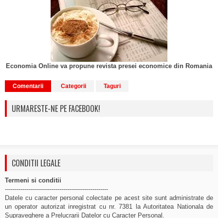
Economia Online va propune revista presei economice din Romania
Comentarii
Categorii
Taguri
URMARESTE-NE PE FACEBOOK!
CONDITII LEGALE
Termeni si conditii
-----------------------------------------------------
Datele cu caracter personal colectate pe acest site sunt administrate de
un operator autorizat inregistrat cu nr. 7381 la Autoritatea Nationala de
Supraveghere a Prelucrarii Datelor cu Caracter Personal.