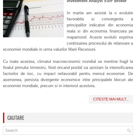
Investment Analyst SSIF Broker
In martie am asistat la o evolutie
favorabila si convergenta a
principalilor indicatori din economia
reala si din economia financiara pe
mapamond. Aceste evolutii exprima
continuarea procesului de relansare a
economiei mondiale in urma valurilor Marii Recesiuni.
Cu toate acestea, climatul macroeconomic mondial se mentine fragil la
finalul primului trimestru, fiind oricand posibil sa asistam la intensificarea
factorilor de risc, cu impact nefavorabil pentru mersul economiei. De
asemenea, persista divergente economice intre principalele blocuri ale
economiei mondiale, precum si in interiorul acestora.
CITESTE MAI MULT...
CAUTARE