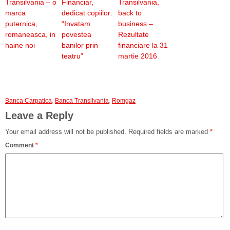
Transilvania – o
Financiar,
Transilvania,
marca
dedicat copiilor:
back to
puternica,
“Invatam
business –
romaneasca, in
povestea
Rezultate
haine noi
banilor prin
financiare la 31
teatru”
martie 2016
Banca Carpatica
,
Banca Transilvania
,
Romgaz
Leave a Reply
Your email address will not be published.
Required fields are marked
*
Comment
*