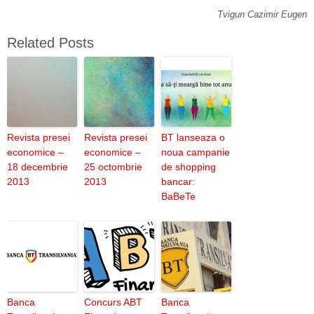
Tvigun Cazimir Eugen
Related Posts
Revista presei
Revista presei
BT lanseaza o
economice –
economice –
noua campanie
18 decembrie
25 octombrie
de shopping
2013
2013
bancar:
BaBeTe
Banca
Concurs ABT
Banca