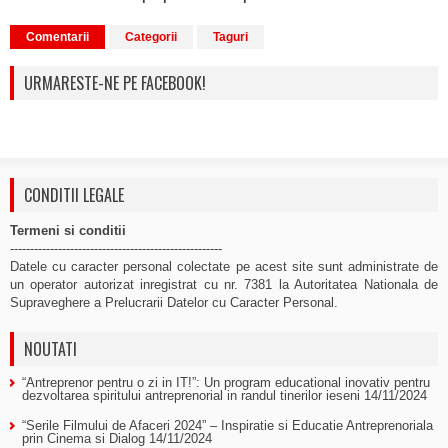
Comentarii
Categorii
Taguri
URMARESTE-NE PE FACEBOOK!
CONDITII LEGALE
Termeni si conditii
-----------------------------------------------------
Datele cu caracter personal colectate pe acest site sunt administrate de
un operator autorizat inregistrat cu nr. 7381 la Autoritatea Nationala de
Supraveghere a Prelucrarii Datelor cu Caracter Personal.
NOUTATI
“Antreprenor pentru o zi in IT!”: Un program educational inovativ pentru
dezvoltarea spiritului antreprenorial in randul tinerilor ieseni
14/11/2024
“Serile Filmului de Afaceri 2024” – Inspiratie si Educatie Antreprenoriala
prin Cinema si Dialog
14/11/2024