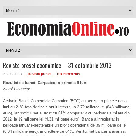
Revista presei economice – 31 octombrie 2013
31/10/2013
Revista presei
No comments
Rezultatele bancii Carpatica in primele 9 luni
Ziarul Financiar
Activele Bancii Comerciale Carpatica (BCC) au scazut in primele noua
luni cu 21% fata de finele anului trecut, la 3,72 miliarde lei (843 milioane
euro), iar profitul net a urcat cu 61% comparativ cu perioada similara din
2012, la 19 milioane lei (4,31 milioane euro). Banca a inregistrat in
perioada ianuarie-septembrie un profit operational de 39 milioane de lei
(8,84 milioane euro), in credtere cu 64%. Venitul net bancar a avansat