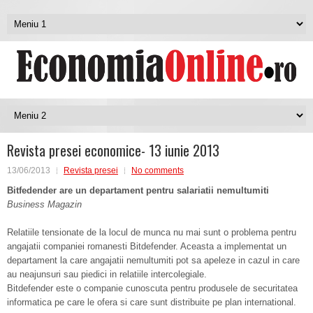
Revista presei economice- 13 iunie 2013
13/06/2013
Revista presei
No comments
Bitfedender are un departament pentru salariatii nemultumiti
Business Magazin
Relatiile tensionate de la locul de munca nu mai sunt o problema pentru
angajatii companiei romanesti Bitdefender. Aceasta a implementat un
departament la care angajatii nemultumiti pot sa apeleze in cazul in care
au neajunsuri sau piedici in relatiile intercolegiale.
Bitdefender este o companie cunoscuta pentru produsele de securitatea
informatica pe care le ofera si care sunt distribuite pe plan international.