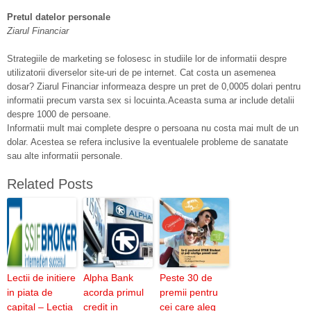
Pretul datelor personale
Ziarul Financiar
Strategiile de marketing se folosesc in studiile lor de informatii despre
utilizatorii diverselor site-uri de pe internet. Cat costa un asemenea
dosar? Ziarul Financiar informeaza despre un pret de 0,0005 dolari pentru
informatii precum varsta sex si locuinta.Aceasta suma ar include detalii
despre 1000 de persoane.
Informatii mult mai complete despre o persoana nu costa mai mult de un
dolar. Acestea se refera inclusive la eventualele probleme de sanatate
sau alte informatii personale.
Related Posts
Lectii de initiere
Alpha Bank
Peste 30 de
in piata de
acorda primul
premii pentru
capital – Lectia
credit in
cei care aleg