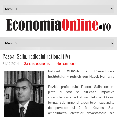
Pascal Salin, radicalul rational (IV)
31/12/2014
Gandire economica
No comments
Gabriel MURSA – Presedintele
Institutului Friedrich von Hayek Romania
Pozitia profesorului Pascal Salin despre
piete si stat se situeaza impotriva
curentului dominant al secolului al XX-lea,
format sub imperiul credintelor raspandite
de povetele lui J. M. Keynes. Sub
amenintarea efectelor devastatoare ale