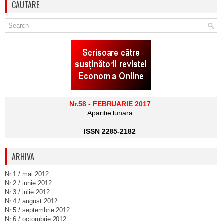
CAUTARE
Nr.58 - FEBRUARIE 2017
Aparitie lunara
ISSN 2285-2182
ARHIVA
Nr.1 / mai 2012
Nr.2 / iunie 2012
Nr.3 / iulie 2012
Nr.4 / august 2012
Nr.5 / septembrie 2012
Nr.6 / octombrie 2012