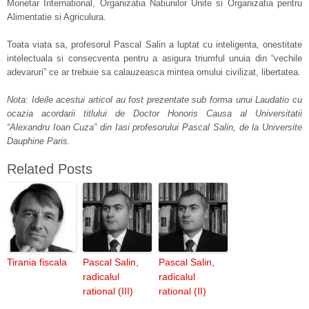
Monetar International, Organizatia Natiunilor Unite si Organizatia pentru
Alimentatie si Agriculura.
Toata viata sa, profesorul Pascal Salin a luptat cu inteligenta, onestitate
intelectuala si consecventa pentru a asigura triumful unuia din “vechile
adevaruri” ce ar trebuie sa calauzeasca mintea omului civilizat, libertatea.
Nota: Ideile acestui articol au fost prezentate sub forma unui Laudatio cu
ocazia acordarii titlului de Doctor Honoris Causa al Universitatii
“Alexandru Ioan Cuza” din Iasi profesorului Pascal Salin, de la Universite
Dauphine Paris.
Related Posts
Tirania fiscala
Pascal Salin,
Pascal Salin,
radicalul
radicalul
rational (III)
rational (II)