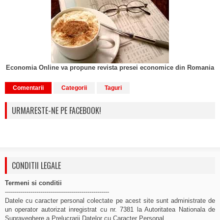
Economia Online va propune revista presei economice din Romania
Comentarii
Categorii
Taguri
URMARESTE-NE PE FACEBOOK!
CONDITII LEGALE
Termeni si conditii
-----------------------------------------------------
Datele cu caracter personal colectate pe acest site sunt administrate de
un operator autorizat inregistrat cu nr. 7381 la Autoritatea Nationala de
Supraveghere a Prelucrarii Datelor cu Caracter Personal.