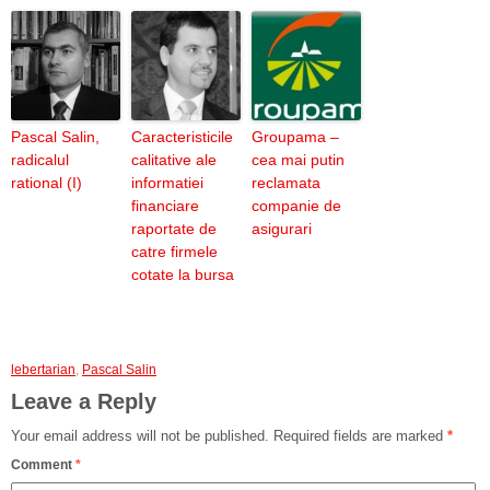
Pascal Salin,
Caracteristicile
Groupama –
radicalul
calitative ale
cea mai putin
rational (I)
informatiei
reclamata
financiare
companie de
raportate de
asigurari
catre firmele
cotate la bursa
lebertarian
,
Pascal Salin
Leave a Reply
Your email address will not be published.
Required fields are marked
*
Comment
*