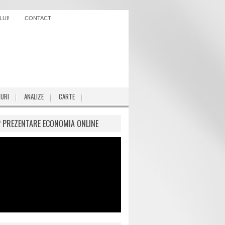
UI!
CONTACT
IURI
ANALIZE
CARTE
P PREZENTARE ECONOMIA ONLINE