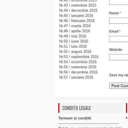
Nr.42 / octombrie 2015
Nr.43 / noiembrie 2015
Nr.44 / decembrie 2015
Name
*
Nr.45 / ianuarie 2016
Nr.46 / februarie 2016
Nr.47 / martie 2016
Nr.48 / aprilie 2016
Email
*
Nr.49 / mai 2016
Nr.50 / iunie 2016
Nr.51 / iulie 2016
Website
Nr.52 / august 2016
Nr.53 / septembrie 2016
Nr.54 / octombrie 2016
Nr.55 / noiembrie 2016
Nr.56 / decembrie 2016
Save my nam
Nr.57 / ianuarie 2016
CONDITII LEGALE
Termeni si conditii
-----------------------------------------------------