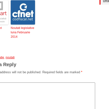
URM
ri
Noutati legislative
luna Februarie
2014
atie
,
noutati
a Reply
address will not be published.
Required fields are marked
*