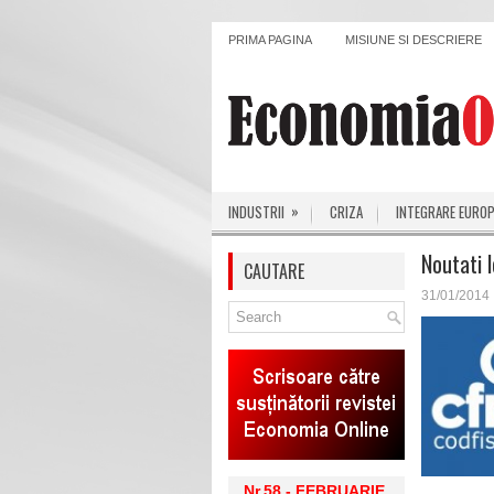
PRIMA PAGINA
MISIUNE SI DESCRIERE
»
INDUSTRII
CRIZA
INTEGRARE EURO
Noutati 
CAUTARE
31/01/2014
Nr.58 - FEBRUARIE