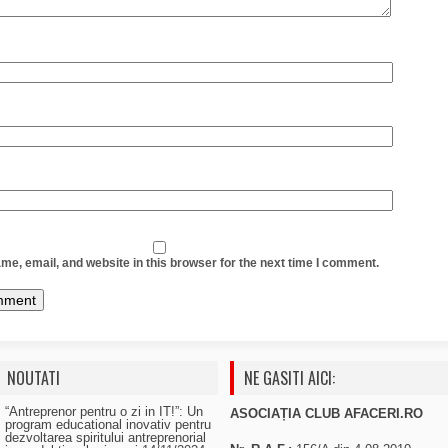
e, email, and website in this browser for the next time I comment.
NOUTATI
NE GASITI AICI:
“Antreprenor pentru o zi in IT!”: Un
ASOCIAȚIA CLUB AFACERI.RO
program educational inovativ pentru
dezvoltarea spiritului antreprenorial