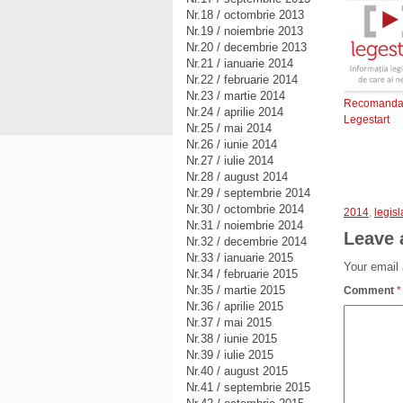
Nr.18 / octombrie 2013
Nr.19 / noiembrie 2013
Nr.20 / decembrie 2013
Nr.21 / ianuarie 2014
Nr.22 / februarie 2014
Nr.23 / martie 2014
Recomanda
Nr.24 / aprilie 2014
Legestart
Nr.25 / mai 2014
Nr.26 / iunie 2014
Nr.27 / iulie 2014
Nr.28 / august 2014
Nr.29 / septembrie 2014
Nr.30 / octombrie 2014
2014
,
legisl
Nr.31 / noiembrie 2014
Leave 
Nr.32 / decembrie 2014
Nr.33 / ianuarie 2015
Your email 
Nr.34 / februarie 2015
Nr.35 / martie 2015
Comment
*
Nr.36 / aprilie 2015
Nr.37 / mai 2015
Nr.38 / iunie 2015
Nr.39 / iulie 2015
Nr.40 / august 2015
Nr.41 / septembrie 2015