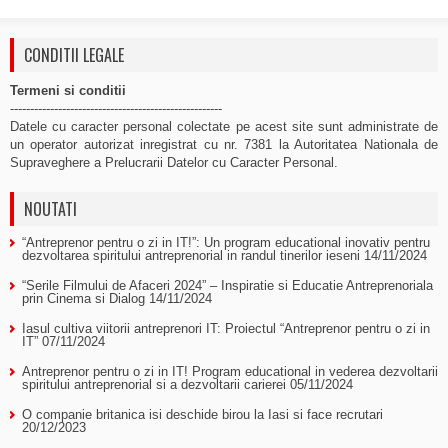
CONDITII LEGALE
Termeni si conditii
-----------------------------------------------------
Datele cu caracter personal colectate pe acest site sunt administrate de
un operator autorizat inregistrat cu nr. 7381 la Autoritatea Nationala de
Supraveghere a Prelucrarii Datelor cu Caracter Personal.
NOUTATI
“Antreprenor pentru o zi in IT!”: Un program educational inovativ pentru
dezvoltarea spiritului antreprenorial in randul tinerilor ieseni
14/11/2024
“Serile Filmului de Afaceri 2024” – Inspiratie si Educatie Antreprenoriala
prin Cinema si Dialog
14/11/2024
Iasul cultiva viitorii antreprenori IT: Proiectul “Antreprenor pentru o zi in
IT”
07/11/2024
Antreprenor pentru o zi in IT! Program educational in vederea dezvoltarii
spiritului antreprenorial si a dezvoltarii carierei
05/11/2024
O companie britanica isi deschide birou la Iasi si face recrutari
20/12/2023