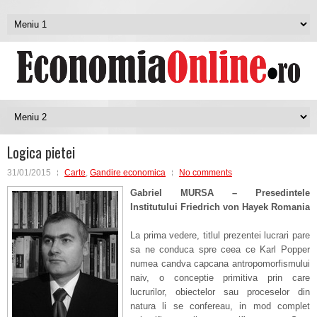
Logica pietei
31/01/2015
Carte
,
Gandire economica
No comments
Gabriel MURSA – Presedintele
Institutului Friedrich von Hayek Romania
La prima vedere, titlul prezentei lucrari pare
sa ne conduca spre ceea ce Karl Popper
numea candva capcana antropomorfismului
naiv, o conceptie primitiva prin care
lucrurilor, obiectelor sau proceselor din
natura li se confereau, in mod complet