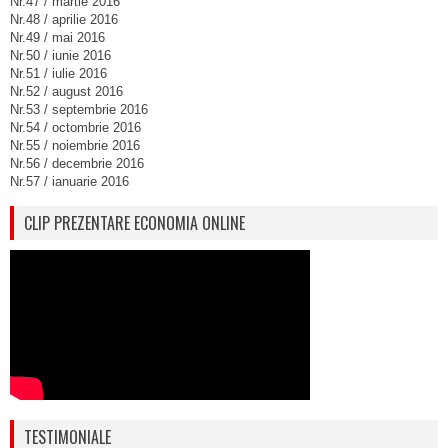
Nr.47 / martie 2016
Nr.48 / aprilie 2016
Nr.49 / mai 2016
Nr.50 / iunie 2016
Nr.51 / iulie 2016
Nr.52 / august 2016
Nr.53 / septembrie 2016
Nr.54 / octombrie 2016
Nr.55 / noiembrie 2016
Nr.56 / decembrie 2016
Nr.57 / ianuarie 2016
CLIP PREZENTARE ECONOMIA ONLINE
TESTIMONIALE